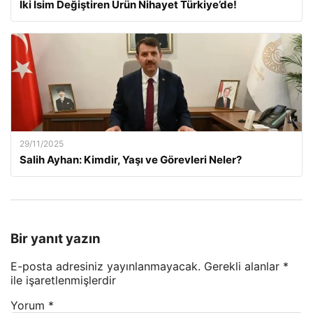
İki İsim Değiştiren Ürün Nihayet Türkiye’de!
29/11/2025
Salih Ayhan: Kimdir, Yaşı ve Görevleri Neler?
Bir yanıt yazın
E-posta adresiniz yayınlanmayacak.
Gerekli alanlar
*
ile işaretlenmişlerdir
Yorum
*