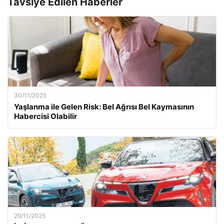
Tavsiye Edilen Haberler
30/11/2025
Yaşlanma ile Gelen Risk: Bel Ağrısı Bel Kaymasının
Habercisi Olabilir
29/11/2025