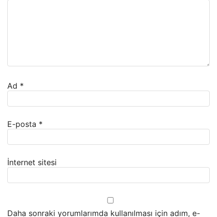
Ad
*
E-posta
*
İnternet sitesi
Daha sonraki yorumlarımda kullanılması için adım, e-