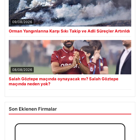
09/08/2026
Orman Yangınlarına Karşı Sıkı Takip ve Adli Süreçler Artırıldı
08/08/2026
Salah Göztepe maçında oynayacak mı? Salah Göztepe
maçında neden yok?
Son Eklenen Firmalar