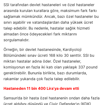
SSI tarafından devlet hastaneleri ve özel hastaneler
arasında kurulan kurallara göre, maksimum fark farkı
sağlamak mümkündür. Ancak, bazı özel hastaneler bu
sınırı aşabilir ve vatandaşlardan daha yüksek ücret
talep edebilir. Bu nedenle, hastalar sağlık hizmeti
almadan önce ödeyecekleri fark miktarını
sorgulamalıdır.
Örneğin, bir devlet hastanesinde, Kardiyoloji
Bölümündeki sınav ücreti 168 kilo 30 senttir. SSI bu
miktarı hastalar adına öder. Özel hastaneler,
komisyonun en fazla iki katı olan yaklaşık 337 pound
gerektirebilir. Bununla birlikte, bazı durumlarda,
rakamlar yukarıda çok fazla talep edilebilir.
Hastaneden 11 bin 400 Lira’ya devam etti
Samsun’da bir hasta özel hastanenin ondan daha fazla
ücret aldığını düşündü ve Civic Defender’ın (KDK)