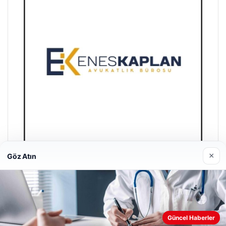
×
Göz Atın
Enes Kaplan Avukatlık Bürosu
28/04/2026
Güncel Haberler
Web sitemizi nasıl kullandığınızı daha iyi anlayabilmek,