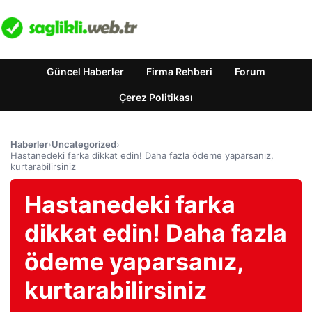
Güncel Haberler
Firma Rehberi
Forum
Çerez Politikası
Haberler
›
Uncategorized
›
Hastanedeki farka dikkat edin! Daha fazla ödeme yaparsanız,
kurtarabilirsiniz
Hastanedeki farka
dikkat edin! Daha fazla
ödeme yaparsanız,
kurtarabilirsiniz