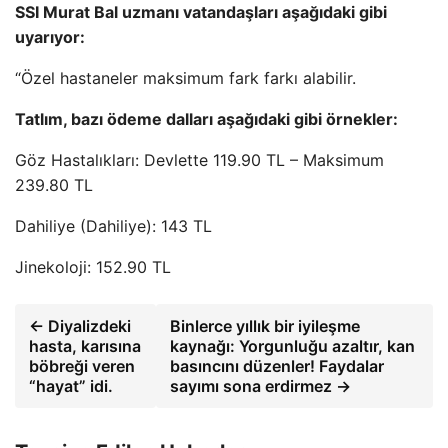
SSI Murat Bal uzmanı vatandaşları aşağıdaki gibi
uyarıyor:
“Özel hastaneler maksimum fark farkı alabilir.
Tatlım, bazı ödeme dalları aşağıdaki gibi örnekler:
Göz Hastalıkları: Devlette 119.90 TL – Maksimum
239.80 TL
Dahiliye (Dahiliye): 143 TL
Jinekoloji: 152.90 TL
← Diyalizdeki
Binlerce yıllık bir iyileşme
hasta, karısına
kaynağı: Yorgunluğu azaltır, kan
böbreği veren
basıncını düzenler! Faydalar
“hayat” idi.
sayımı sona erdirmez →