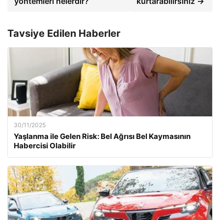
yöntemleri nelerdir?
kurtarabilirsiniz →
Tavsiye Edilen Haberler
30/11/2025
Yaşlanma ile Gelen Risk: Bel Ağrısı Bel Kaymasının
Habercisi Olabilir