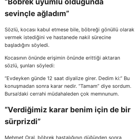
“Böbrek uyumlu olduğunda
sevinçle ağladım”
Sözlü, kocası kabul etmese bile, böbreği gönüllü olarak
vermek istediğini ve hastanede nakil sürecine
başladığını söyledi.
Kocasının önünde erişimin önünde erittiği aktaran
sözlü, şunları söyledi:
“Evdeyken günde 12 saat diyalize girer. Dedim ki:” Bu
konuşmadan sonra karar nedir. “Tamam” diye sordum.
Bursa’daki cerrahi müdahaleden çok memnunum.
“Verdiğimiz karar benim için de bir
sürprizdi”
Mehmet Oral, böbrek hastalığının düğünden sonra