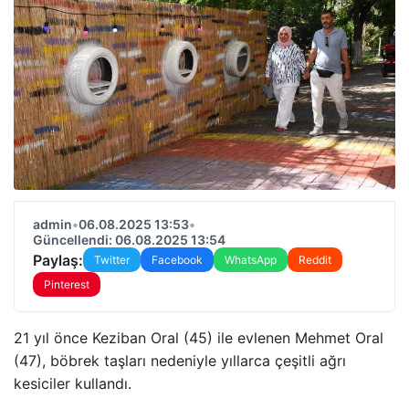
admin
•
06.08.2025 13:53
•
Güncellendi: 06.08.2025 13:54
Paylaş:
Twitter
Facebook
WhatsApp
Reddit
Pinterest
21 yıl önce Keziban Oral (45) ile evlenen Mehmet Oral
(47), böbrek taşları nedeniyle yıllarca çeşitli ağrı
kesiciler kullandı.