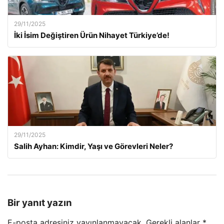
29/11/2025
İki İsim Değiştiren Ürün Nihayet Türkiye’de!
29/11/2025
Salih Ayhan: Kimdir, Yaşı ve Görevleri Neler?
Bir yanıt yazın
E-posta adresiniz yayınlanmayacak.
Gerekli alanlar
*