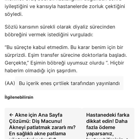
iyileştiğini ve karısıyla hastanelerde zorluk çektiğini
söyledi.
Sözlü karısının sürekli olarak diyaliz sürecinden
böbreğini vermek istediğini vurguladı:
“Bu süreçte kabul etmedim. Bu karar benim için bir
sürprizdi. Eşim transfer sürecine doktorlarla başladı.
Gerçekte,” Eşimin böbreği uyumsuz olurdu “. Hiçbir
haberim olmadığı için şaşırdım.
(AA)
Bu içerik enes çırtliek tarafından yayınlandı
İlgilenebilirsin
← Akne için Ana Sayfa
Hastanedeki farka
Çözümü: Diş Macunu!
dikkat edin! Daha
Akneyi patlatmak zararlı mı?
fazla ödeme
En sağlıklı akne patlama
yaparsanız,