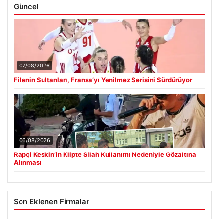
Güncel
07/08/2026
Filenin Sultanları, Fransa’yı Yenilmez Serisini Sürdürüyor
06/08/2026
Rapçi Keskin’in Klipte Silah Kullanımı Nedeniyle Gözaltına
Alınması
Son Eklenen Firmalar