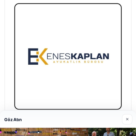
×
Göz Atın
Enes Kaplan Avukatlık Bürosu
28/04/2026