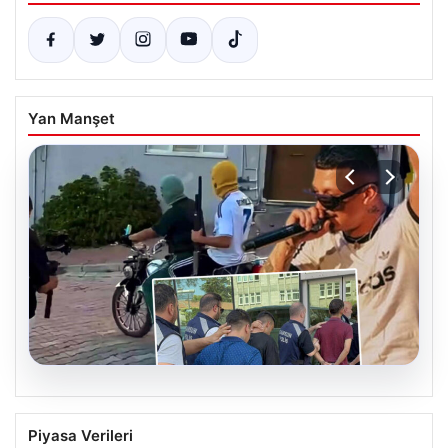
Yan Manşet
06.08.2026
Rapçi Keskin’in Klipte Silah Kullanımı
Piyasa Verileri
Nedeniyle Gözaltına Alınması