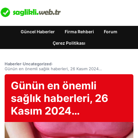
Güncel Haberler
Firma Rehberi
Forum
Çerez Politikası
Haberler
›
Uncategorized
›
Günün en önemli sağlık haberleri, 26 Kasım 2024…
Günün en önemli
sağlık haberleri, 26
Kasım 2024…