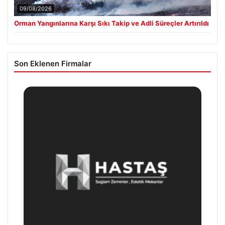
09/08/2026
Orman Yangınlarına Karşı Sıkı Takip ve Adli Süreçler Artırıldı
Son Eklenen Firmalar