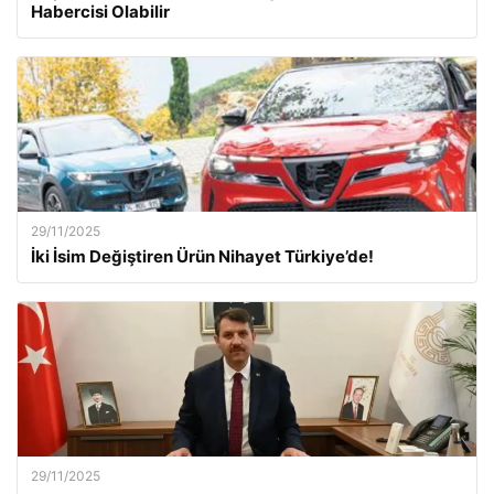
Habercisi Olabilir
29/11/2025
İki İsim Değiştiren Ürün Nihayet Türkiye’de!
29/11/2025