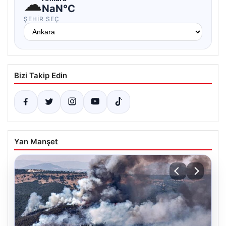
☁
NaN°C
ŞEHIR SEÇ
Bizi Takip Edin
Yan Manşet