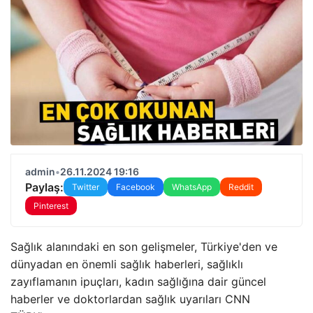
admin
•
26.11.2024 19:16
Paylaş:
Twitter
Facebook
WhatsApp
Reddit
Pinterest
Sağlık alanındaki en son gelişmeler, Türkiye'den ve
dünyadan en önemli sağlık haberleri, sağlıklı
zayıflamanın ipuçları, kadın sağlığına dair güncel
haberler ve doktorlardan sağlık uyarıları CNN