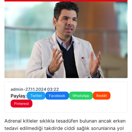
admin
•
27.11.2024 03:22
Paylaş:
Twitter
Facebook
WhatsApp
Reddit
Pinterest
Adrenal kitleler sıklıkla tesadüfen bulunan ancak erken
tedavi edilmediği takdirde ciddi sağlık sorunlarına yol