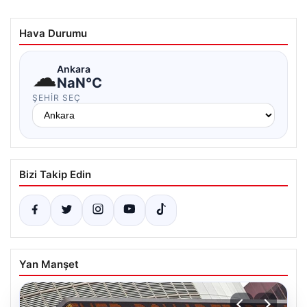
Hava Durumu
☁
Ankara
NaN°C
ŞEHIR SEÇ
Bizi Takip Edin
Yan Manşet