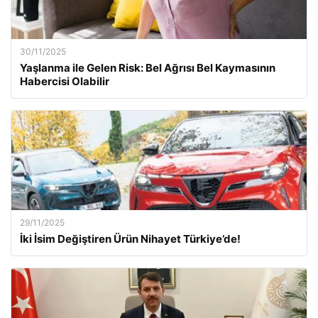
30/11/2025
Yaşlanma ile Gelen Risk: Bel Ağrısı Bel Kaymasının
Habercisi Olabilir
29/11/2025
İki İsim Değiştiren Ürün Nihayet Türkiye’de!