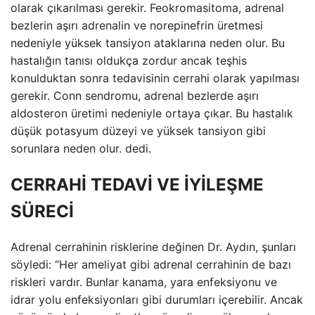
olarak çıkarılması gerekir. Feokromasitoma, adrenal
bezlerin aşırı adrenalin ve norepinefrin üretmesi
nedeniyle yüksek tansiyon ataklarına neden olur. Bu
hastalığın tanısı oldukça zordur ancak teşhis
konulduktan sonra tedavisinin cerrahi olarak yapılması
gerekir. Conn sendromu, adrenal bezlerde aşırı
aldosteron üretimi nedeniyle ortaya çıkar. Bu hastalık
düşük potasyum düzeyi ve yüksek tansiyon gibi
sorunlara neden olur. dedi.
CERRAHİ TEDAVİ VE İYİLEŞME
SÜRECİ
Adrenal cerrahinin risklerine değinen Dr. Aydın, şunları
söyledi: “Her ameliyat gibi adrenal cerrahinin de bazı
riskleri vardır. Bunlar kanama, yara enfeksiyonu ve
idrar yolu enfeksiyonları gibi durumları içerebilir. Ancak