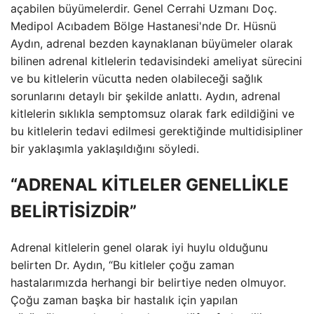
açabilen büyümelerdir. Genel Cerrahi Uzmanı Doç.
Medipol Acıbadem Bölge Hastanesi'nde Dr. Hüsnü
Aydın, adrenal bezden kaynaklanan büyümeler olarak
bilinen adrenal kitlelerin tedavisindeki ameliyat sürecini
ve bu kitlelerin vücutta neden olabileceği sağlık
sorunlarını detaylı bir şekilde anlattı. Aydın, adrenal
kitlelerin sıklıkla semptomsuz olarak fark edildiğini ve
bu kitlelerin tedavi edilmesi gerektiğinde multidisipliner
bir yaklaşımla yaklaşıldığını söyledi.
“ADRENAL KİTLELER GENELLİKLE
BELİRTİSİZDİR”
Adrenal kitlelerin genel olarak iyi huylu olduğunu
belirten Dr. Aydın, “Bu kitleler çoğu zaman
hastalarımızda herhangi bir belirtiye neden olmuyor.
Çoğu zaman başka bir hastalık için yapılan