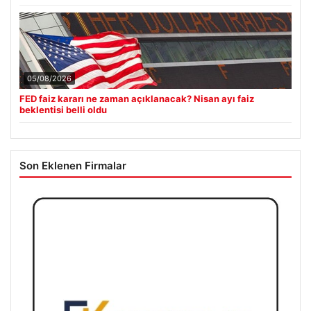
05/08/2026
FED faiz kararı ne zaman açıklanacak? Nisan ayı faiz
beklentisi belli oldu
Son Eklenen Firmalar