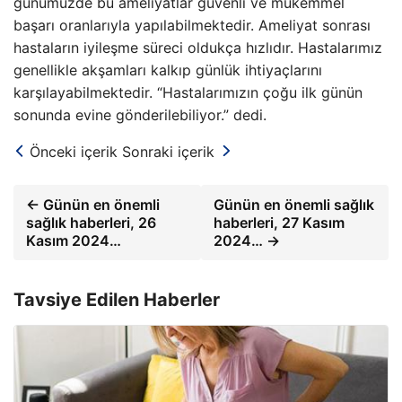
günümüzde bu ameliyatlar güvenli ve mükemmel
başarı oranlarıyla yapılabilmektedir. Ameliyat sonrası
hastaların iyileşme süreci oldukça hızlıdır. Hastalarımız
genellikle akşamları kalkıp günlük ihtiyaçlarını
karşılayabilmektedir. “Hastalarımızın çoğu ilk günün
sonunda evine gönderilebiliyor.” dedi.
Önceki içerik
Sonraki içerik
← Günün en önemli
Günün en önemli sağlık
sağlık haberleri, 26
haberleri, 27 Kasım
Kasım 2024…
2024… →
Tavsiye Edilen Haberler