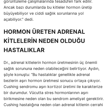
görüntüleme çalışmalarında tesadüfen fark edilir.
Ancak bazı durumlarda bu kitleler hormon üretip
büyüyebiliyor ve ciddi sağlık sorunlarına yol
açabiliyor.” dedi.
HORMON ÜRETEN ADRENAL
KİTLELERİN NEDEN OLDUĞU
HASTALIKLAR
Dr., adrenal kitlelerin hormon üretmesinin üç önemli
sağlık sorununa neden olabileceğini belirtiyor. Aydın,
şöyle konuştu: “Bu hastalıklar genellikle adrenal
bezlerin aşırı hormon üretmesi sonucu ortaya çıkıyor.
Cushing sendromu aşırı kortizol üretimi ile karakterize
bir durumdur. Vücutta stres hormonlarının aşırı
birikmesine neden olan bu sendrom ameliyat gerektirir.
Cushing hastalığına neden olan adrenal kitlenin cerrahi