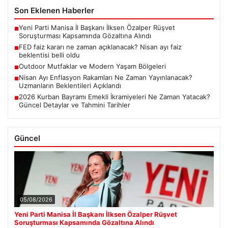
Son Eklenen Haberler
Yeni Parti Manisa İl Başkanı İlksen Özalper Rüşvet
■
Soruşturması Kapsamında Gözaltına Alındı
FED faiz kararı ne zaman açıklanacak? Nisan ayı faiz
■
beklentisi belli oldu
Outdoor Mutfaklar ve Modern Yaşam Bölgeleri
■
Nisan Ayı Enflasyon Rakamları Ne Zaman Yayınlanacak?
■
Uzmanların Beklentileri Açıklandı
2026 Kurban Bayramı Emekli İkramiyeleri Ne Zaman Yatacak?
■
Güncel Detaylar ve Tahmini Tarihler
Güncel
05/08/2026
Yeni Parti Manisa İl Başkanı İlksen Özalper Rüşvet
Soruşturması Kapsamında Gözaltına Alındı