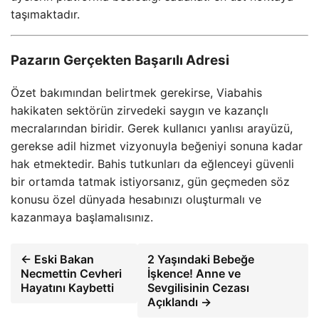
taşımaktadır.
Pazarın Gerçekten Başarılı Adresi
Özet bakımından belirtmek gerekirse, Viabahis
hakikaten sektörün zirvedeki saygın ve kazançlı
mecralarından biridir. Gerek kullanıcı yanlısı arayüzü,
gerekse adil hizmet vizyonuyla beğeniyi sonuna kadar
hak etmektedir. Bahis tutkunları da eğlenceyi güvenli
bir ortamda tatmak istiyorsanız, gün geçmeden söz
konusu özel dünyada hesabınızı oluşturmalı ve
kazanmaya başlamalısınız.
← Eski Bakan
2 Yaşındaki Bebeğe
Necmettin Cevheri
İşkence! Anne ve
Hayatını Kaybetti
Sevgilisinin Cezası
Açıklandı →