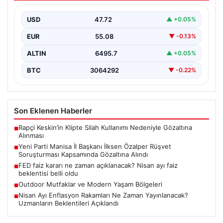
Kapsamında Gözaltına Alındı
USD
47.72
▲ +0.05%
Manisa’da devam eden rüşvet soruşturması önemli bir
gelişmeyle genişledi. Yeni Parti Manisa İl Başkanı…
EUR
55.08
▼ -0.13%
ALTIN
6495.7
▲ +0.05%
BTC
3064292
▼ -0.22%
Son Eklenen Haberler
Rapçi Keskin’in Klipte Silah Kullanımı Nedeniyle Gözaltına
■
Alınması
Yeni Parti Manisa İl Başkanı İlksen Özalper Rüşvet
■
Soruşturması Kapsamında Gözaltına Alındı
FED faiz kararı ne zaman açıklanacak? Nisan ayı faiz
■
beklentisi belli oldu
Outdoor Mutfaklar ve Modern Yaşam Bölgeleri
■
Nisan Ayı Enflasyon Rakamları Ne Zaman Yayınlanacak?
■
Uzmanların Beklentileri Açıklandı