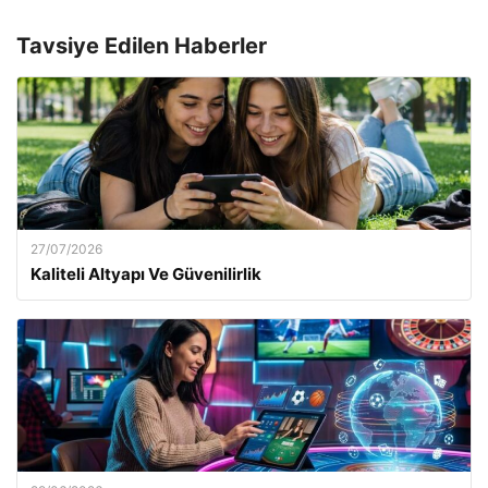
Tavsiye Edilen Haberler
27/07/2026
Kaliteli Altyapı Ve Güvenilirlik