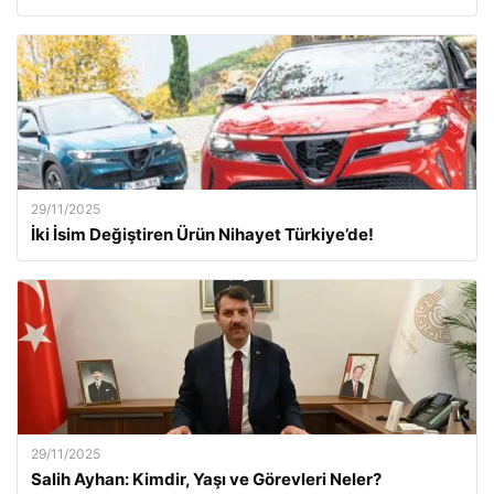
29/11/2025
İki İsim Değiştiren Ürün Nihayet Türkiye’de!
29/11/2025
Salih Ayhan: Kimdir, Yaşı ve Görevleri Neler?