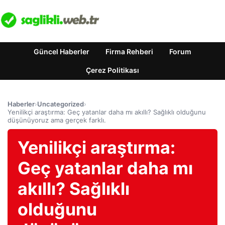
Güncel Haberler
Firma Rehberi
Forum
Çerez Politikası
Haberler
›
Uncategorized
›
Yenilikçi araştırma: Geç yatanlar daha mı akıllı? Sağlıklı olduğunu
düşünüyoruz ama gerçek farklı.
Yenilikçi araştırma:
Geç yatanlar daha mı
akıllı? Sağlıklı
olduğunu