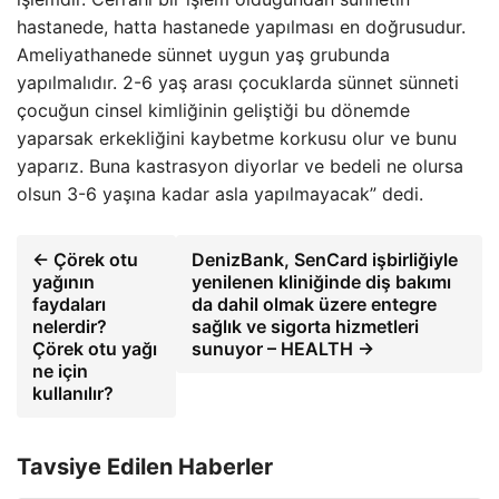
hastanede, hatta hastanede yapılması en doğrusudur.
Ameliyathanede sünnet uygun yaş grubunda
yapılmalıdır. 2-6 yaş arası çocuklarda sünnet sünneti
çocuğun cinsel kimliğinin geliştiği bu dönemde
yaparsak erkekliğini kaybetme korkusu olur ve bunu
yaparız. Buna kastrasyon diyorlar ve bedeli ne olursa
olsun 3-6 yaşına kadar asla yapılmayacak” dedi.
← Çörek otu
DenizBank, SenCard işbirliğiyle
yağının
yenilenen kliniğinde diş bakımı
faydaları
da dahil olmak üzere entegre
nelerdir?
sağlık ve sigorta hizmetleri
Çörek otu yağı
sunuyor – HEALTH →
ne için
kullanılır?
Tavsiye Edilen Haberler