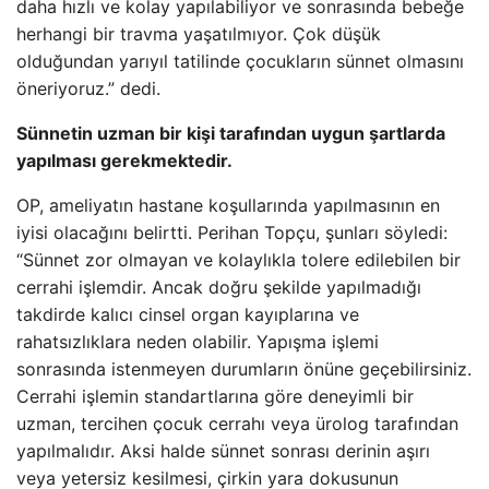
daha hızlı ve kolay yapılabiliyor ve sonrasında bebeğe
herhangi bir travma yaşatılmıyor. Çok düşük
olduğundan yarıyıl tatilinde çocukların sünnet olmasını
öneriyoruz.” dedi.
Sünnetin uzman bir kişi tarafından uygun şartlarda
yapılması gerekmektedir.
OP, ameliyatın hastane koşullarında yapılmasının en
iyisi olacağını belirtti. Perihan Topçu, şunları söyledi:
“Sünnet zor olmayan ve kolaylıkla tolere edilebilen bir
cerrahi işlemdir. Ancak doğru şekilde yapılmadığı
takdirde kalıcı cinsel organ kayıplarına ve
rahatsızlıklara neden olabilir. Yapışma işlemi
sonrasında istenmeyen durumların önüne geçebilirsiniz.
Cerrahi işlemin standartlarına göre deneyimli bir
uzman, tercihen çocuk cerrahı veya ürolog tarafından
yapılmalıdır. Aksi halde sünnet sonrası derinin aşırı
veya yetersiz kesilmesi, çirkin yara dokusunun