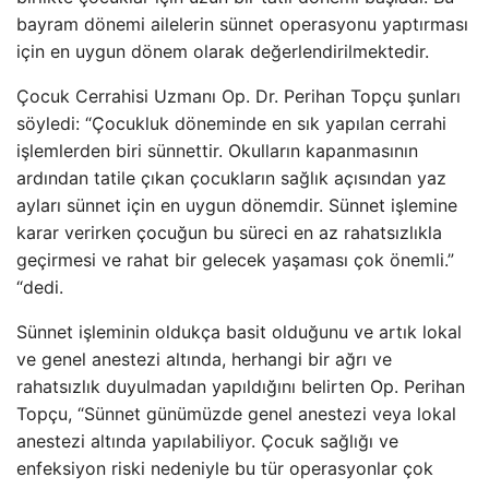
bayram dönemi ailelerin sünnet operasyonu yaptırması
için en uygun dönem olarak değerlendirilmektedir.
Çocuk Cerrahisi Uzmanı Op. Dr. Perihan Topçu şunları
söyledi: “Çocukluk döneminde en sık yapılan cerrahi
işlemlerden biri sünnettir. Okulların kapanmasının
ardından tatile çıkan çocukların sağlık açısından yaz
ayları sünnet için en uygun dönemdir. Sünnet işlemine
karar verirken çocuğun bu süreci en az rahatsızlıkla
geçirmesi ve rahat bir gelecek yaşaması çok önemli.”
“dedi.
Sünnet işleminin oldukça basit olduğunu ve artık lokal
ve genel anestezi altında, herhangi bir ağrı ve
rahatsızlık duyulmadan yapıldığını belirten Op. Perihan
Topçu, “Sünnet günümüzde genel anestezi veya lokal
anestezi altında yapılabiliyor. Çocuk sağlığı ve
enfeksiyon riski nedeniyle bu tür operasyonlar çok