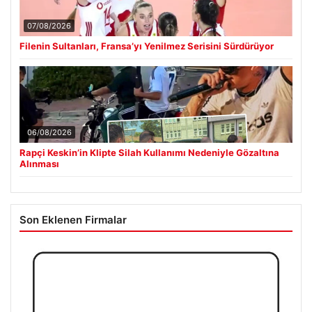
07/08/2026
Filenin Sultanları, Fransa’yı Yenilmez Serisini Sürdürüyor
06/08/2026
Rapçi Keskin’in Klipte Silah Kullanımı Nedeniyle Gözaltına
Alınması
Son Eklenen Firmalar