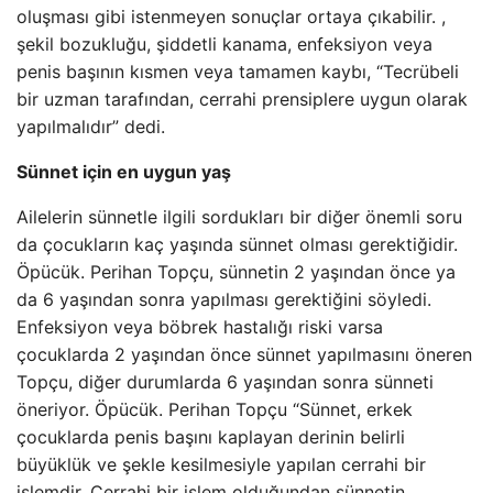
oluşması gibi istenmeyen sonuçlar ortaya çıkabilir. ,
şekil bozukluğu, şiddetli kanama, enfeksiyon veya
penis başının kısmen veya tamamen kaybı, “Tecrübeli
bir uzman tarafından, cerrahi prensiplere uygun olarak
yapılmalıdır” dedi.
Sünnet için en uygun yaş
Ailelerin sünnetle ilgili sordukları bir diğer önemli soru
da çocukların kaç yaşında sünnet olması gerektiğidir.
Öpücük. Perihan Topçu, sünnetin 2 yaşından önce ya
da 6 yaşından sonra yapılması gerektiğini söyledi.
Enfeksiyon veya böbrek hastalığı riski varsa
çocuklarda 2 yaşından önce sünnet yapılmasını öneren
Topçu, diğer durumlarda 6 yaşından sonra sünneti
öneriyor. Öpücük. Perihan Topçu “Sünnet, erkek
çocuklarda penis başını kaplayan derinin belirli
büyüklük ve şekle kesilmesiyle yapılan cerrahi bir
işlemdir. Cerrahi bir işlem olduğundan sünnetin