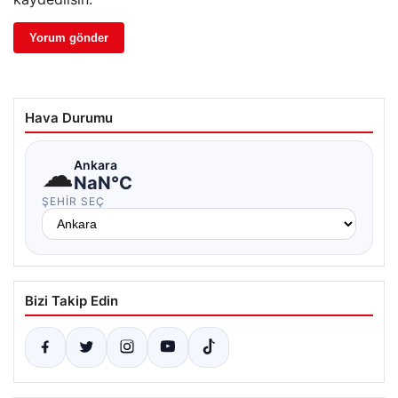
Hava Durumu
☁
Ankara
NaN°C
ŞEHIR SEÇ
Bizi Takip Edin