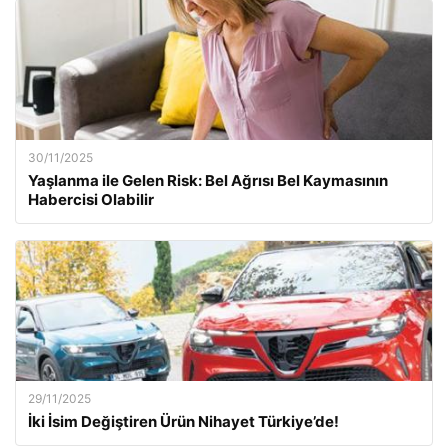
30/11/2025
Yaşlanma ile Gelen Risk: Bel Ağrısı Bel Kaymasının
Habercisi Olabilir
29/11/2025
İki İsim Değiştiren Ürün Nihayet Türkiye’de!