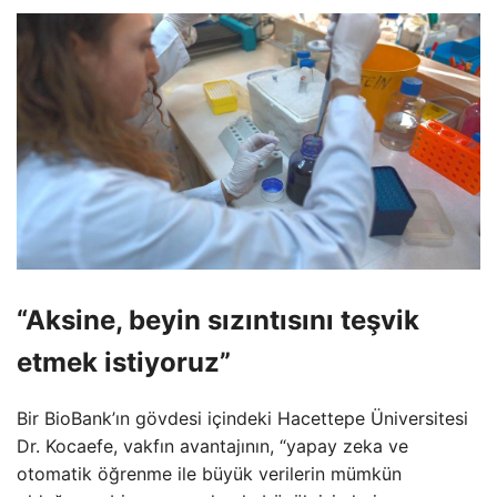
“Aksine, beyin sızıntısını teşvik
etmek istiyoruz”
Bir BioBank’ın gövdesi içindeki Hacettepe Üniversitesi
Dr. Kocaefe, vakfın avantajının, “yapay zeka ve
otomatik öğrenme ile büyük verilerin mümkün