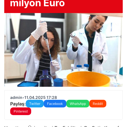
milyon Euro
admin
•
11.04.2025 17:28
Paylaş:
Twitter
Facebook
WhatsApp
Reddit
Pinterest