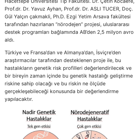
Hacettepe Üniversitesi Tıp Fakültesi. Dr. Çetin Kocaefe,
Prof.dr. Dr. Yavuz Ayhan, Prof.dr. Dr. ASLI TUCER, Doç.
Gül Yalçın çakmakli, Ph.D. Ezgi Yetim Arsava fakültesi
tarafından hazırlanan “nörodejen” projesi, uluslararası
destek programları bağlamında AB’den 2,5 milyon avro
aldı.
Türkiye ve Fransa’dan ve Almanya’dan, İsviçre’den
araştırmacılar tarafından desteklenen proje ile, bu
hastalıkların genetik risk profilleri değerlendirilecek ve
bir bireyin zaman içinde bu genetik hastalığı geliştirme
riskine sahip olacağı ve bu riskin ne ölçüde
gerçekleşebileceği konusunda bir değerlendirme
yapılacaktır.