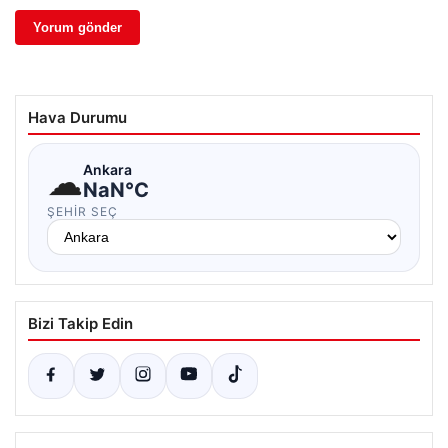
Hava Durumu
☁
Ankara
NaN°C
ŞEHIR SEÇ
Bizi Takip Edin