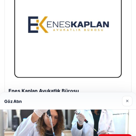
Enes Kaplan Avukatlık Bürosu
28/04/2026
×
Göz Atın