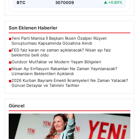
BTC
3070009
▲ +0.80%
Son Eklenen Haberler
Yeni Parti Manisa İl Başkanı İlksen Özalper Rüşvet
■
Soruşturması Kapsamında Gözaltına Alındı
FED faiz kararı ne zaman açıklanacak? Nisan ayı faiz
■
beklentisi belli oldu
Outdoor Mutfaklar ve Modern Yaşam Bölgeleri
■
Nisan Ayı Enflasyon Rakamları Ne Zaman Yayınlanacak?
■
Uzmanların Beklentileri Açıklandı
2026 Kurban Bayramı Emekli İkramiyeleri Ne Zaman Yatacak?
■
Güncel Detaylar ve Tahmini Tarihler
Güncel