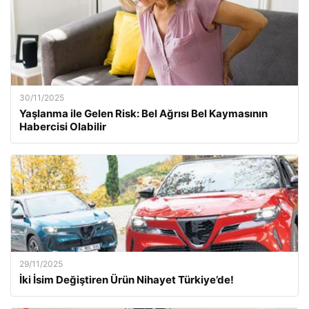
30/11/2025
Yaşlanma ile Gelen Risk: Bel Ağrısı Bel Kaymasının
Habercisi Olabilir
29/11/2025
İki İsim Değiştiren Ürün Nihayet Türkiye’de!