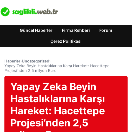
Güncel Haberler
Firma Rehberi
Forum
Çerez Politikası
Haberler
›
Uncategorized
›
Yapay Zeka Beyin Hastalıklarına Karşı Hareket: Hacettepe
Projesi’nden 2,5 milyon Euro
Yapay Zeka Beyin
Hastalıklarına Karşı
Hareket: Hacettepe
Projesi’nden 2,5