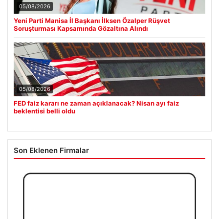
05/08/2026
Yeni Parti Manisa İl Başkanı İlksen Özalper Rüşvet
Soruşturması Kapsamında Gözaltına Alındı
05/08/2026
FED faiz kararı ne zaman açıklanacak? Nisan ayı faiz
beklentisi belli oldu
Son Eklenen Firmalar