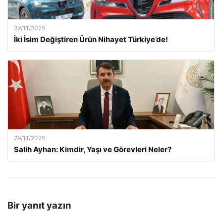
29/11/2025
İki İsim Değiştiren Ürün Nihayet Türkiye’de!
29/11/2025
Salih Ayhan: Kimdir, Yaşı ve Görevleri Neler?
Bir yanıt yazın