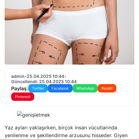
admin
•
25.04.2025 10:44
•
Güncellendi: 25.04.2025 10:44
Paylaş:
Twitter
Facebook
WhatsApp
Reddit
Pinterest
Yaz ayları yaklaşırken, birçok insan vücutlarında
yenilenme ve şekillendirme arzusunu hisseder. Giyen