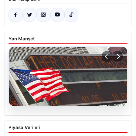
Yan Manşet
05.08.2026
FED faiz kararı ne zaman açıklanacak?
Piyasa Verileri
Nisan ayı faiz beklentisi belli oldu