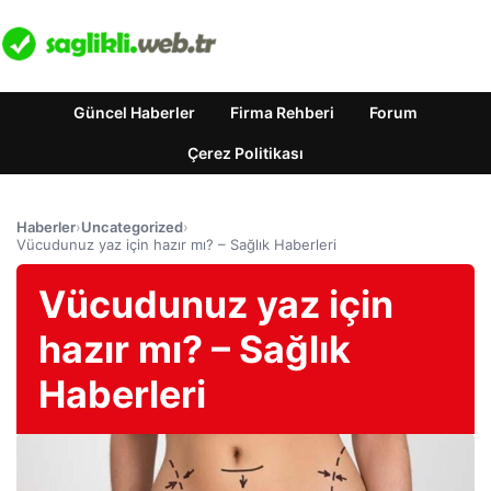
Güncel Haberler
Firma Rehberi
Forum
Çerez Politikası
Haberler
›
Uncategorized
›
Vücudunuz yaz için hazır mı? – Sağlık Haberleri
Vücudunuz yaz için
hazır mı? – Sağlık
Haberleri