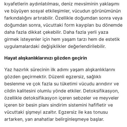
kıyafetlerin aydınlatılması, deniz mevsiminin yaklaşımı
ve büyüyen sosyal etkileşimler, vücudun görünümünün
farkındalığını artırabilir. Özellikle doğumdan sonra veya
doğumdan sonra, vücuttaki form kayıpları bu dönemde
daha fazla dikkat çekebilir. Daha fazla yerli yaza
girmek isteyenler için hem yaşam tarzı hem de estetik
uygulamalardaki değişiklikler değerlendirilebilir.
Hayat alışkanlıklarınızı gözden geçirin
Yaz hazırlık sürecinin ilk adımı yaşam alışkanlıklarını
gözden geçirmektir. Düzenli egzersiz, sağlıklı
beslenme ve çok fazla su tüketimi vücudu arındırır ve
cildin kalitesini olumlu yönde etkiler. Detoksifikasyon,
özellikle detoksifikasyon içeren sebzeler ve meyveler
içeren bir besin planı sindirim sistemini hafifletir ve
vücuttaki şişmeyi azaltır. Egzersiz ile kas tonusu
artarken, yan anahatlar belirginleşmeye başlar.