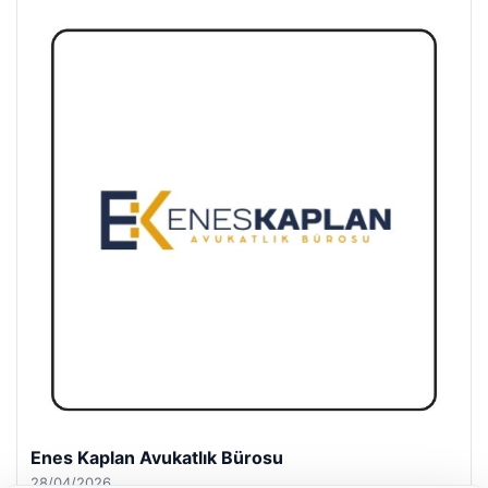
Enes Kaplan Avukatlık Bürosu
28/04/2026