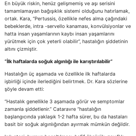
En büyük riskin, henüz gelişmemiş ve aşı serisini
tamamlamayan bağışıklık sistemi olduğunu hatırlamak,
ortak. Kara, “Pertussis, özellikle nefes alma çağındaki
bebeklerde, intra -servello kanaması, konvülsiyonlar ve
hatta insan yaşamlarının kaybı insan yaşamlarını
yürütmek için çok yeterli olabilir”, hastalığın şiddetinin
altını çizmiştir.
“İlk haftalarda soğuk algınlığı ile karıştırılabilir”
Hastalığın üç aşamada ve özellikle ilk haftalarda
işbirliği içinde ilerlediğini belirtmek. Dr. Kara sözlerine
şöyle devam etti:
“Hastalık genellikle 3 aşamada görür ve semptomlar
zamanla şiddetlenir.” Cataravre “hastalığın
başlangıcında yaklaşık 1-2 hafta sürer, bu da hastaları
basit bir soğuk algınlığından ayırmak mümkün değildir.