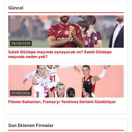
Güncel
08/08/2026
Salah Göztepe maçında oynayacak mı? Salah Göztepe
maçında neden yok?
07/08/2026
Filenin Sultanları, Fransa’yı Yenilmez Serisini Sürdürüyor
Son Eklenen Firmalar