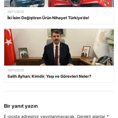
29/11/2025
İki İsim Değiştiren Ürün Nihayet Türkiye’de!
29/11/2025
Salih Ayhan: Kimdir, Yaşı ve Görevleri Neler?
Bir yanıt yazın
E-posta adresiniz yayınlanmayacak.
Gerekli alanlar
*