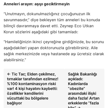
Anneleri arayın: aşıyı geciktirmeyin
“Unutmayın, dokunulmazlığınız çocuğunuzun ilk
savunmasıdır,” diye bekleyen tüm anneleri bu konuda
bilinçli davranmaya davet etti. Zeynep Eco Utkan
Korun sözlerini aşağıdaki gibi tamamladı:
“Hamileliğinizin ikinci çeyreğine girdiğinizde, bu sorunu
aşağıdakileri yapan doktorunuzla görebilirsiniz. Aile
sağlık merkezinizde veya hastanede aşı ücretsiz olarak
alabilirsiniz.”
← Tic Tac; Elden çekilmez,
Sağlık Bakanlığı
tırnaklar tarafından ezilmez!
açıkladı:
%100 kontaminasyon riski
Kadınlarda
var! 4 kişi hayatını kaybetti:
“obezite”
özellikler kendilerini
arasındaki ilişki
vücuttaki bu bölgelere
daha fazla! Artan
bağlıyor
erkeklerde “fazla
kilo” →