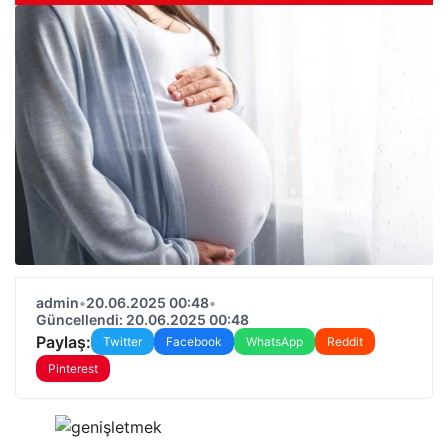
admin
•
20.06.2025 00:48
•
Güncellendi: 20.06.2025 00:48
Paylaş:
Twitter
Facebook
WhatsApp
Reddit
Pinterest