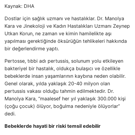
Kaynak:
DHA
Dostlar için sağlık uzmanı ve hastalıklar. Dr. Manolya
Kara ve Jinekoloji ve Kadın Hastalıkları Uzmanı Zeynep
Utkan Korun, ne zaman ve kimin hamilelikte aşı
yapılması gerektiğinde öksürüğün tehlikeleri hakkında
bir değerlendirme yaptı.
Pertosse, tıbbi adı pertussis, solunum yolu etkileyen
bakteriyel bir hastalık, oldukça bulaşıcı ve özellikle
bebeklerde insan yaşamlarının kaybına neden olabilir.
Genel olarak, yılda yaklaşık 20-40 milyon olan
pertussis vakası olduğu tahmin edilmektedir. Dr.
Manolya Kara, “maalesef her yıl yaklaşık 300.000 kişi
(çoğu çocuk) ölüyor, boğulma nedeniyle ölüyorlar”
dedi.
Bebeklerde hayati bir riski temsil edebilir