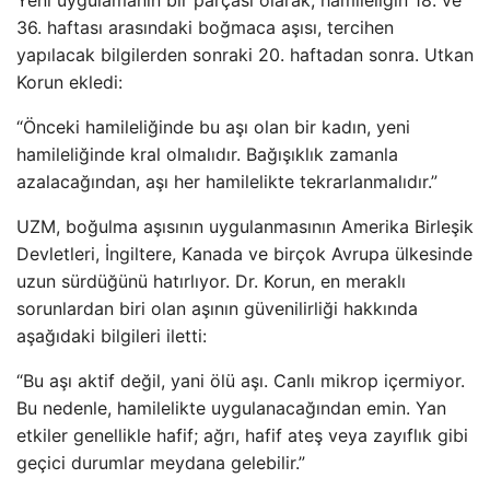
Yeni uygulamanın bir parçası olarak, hamileliğin 18. ve
36. haftası arasındaki boğmaca aşısı, tercihen
yapılacak bilgilerden sonraki 20. haftadan sonra. Utkan
Korun ekledi:
“Önceki hamileliğinde bu aşı olan bir kadın, yeni
hamileliğinde kral olmalıdır. Bağışıklık zamanla
azalacağından, aşı her hamilelikte tekrarlanmalıdır.”
UZM, boğulma aşısının uygulanmasının Amerika Birleşik
Devletleri, İngiltere, Kanada ve birçok Avrupa ülkesinde
uzun sürdüğünü hatırlıyor. Dr. Korun, en meraklı
sorunlardan biri olan aşının güvenilirliği hakkında
aşağıdaki bilgileri iletti:
“Bu aşı aktif değil, yani ölü aşı. Canlı mikrop içermiyor.
Bu nedenle, hamilelikte uygulanacağından emin. Yan
etkiler genellikle hafif; ağrı, hafif ateş veya zayıflık gibi
geçici durumlar meydana gelebilir.”