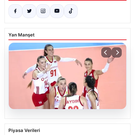
Yan Manşet
07.08.2026
Filenin Sultanları, Fransa’yı Yenilmez
Piyasa Verileri
Serisini Sürdürüyor