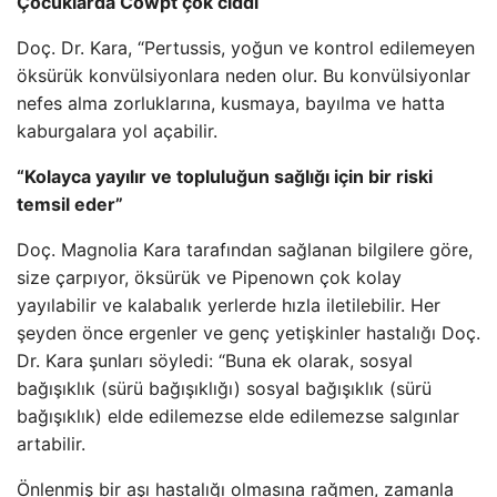
Çocuklarda Cowpt çok ciddi
Doç. Dr. Kara, “Pertussis, yoğun ve kontrol edilemeyen
öksürük konvülsiyonlara neden olur. Bu konvülsiyonlar
nefes alma zorluklarına, kusmaya, bayılma ve hatta
kaburgalara yol açabilir.
“Kolayca yayılır ve topluluğun sağlığı için bir riski
temsil eder”
Doç. Magnolia Kara tarafından sağlanan bilgilere göre,
size çarpıyor, öksürük ve Pipenown çok kolay
yayılabilir ve kalabalık yerlerde hızla iletilebilir. Her
şeyden önce ergenler ve genç yetişkinler hastalığı Doç.
Dr. Kara şunları söyledi: “Buna ek olarak, sosyal
bağışıklık (sürü bağışıklığı) sosyal bağışıklık (sürü
bağışıklık) elde edilemezse elde edilemezse salgınlar
artabilir.
Önlenmiş bir aşı hastalığı olmasına rağmen, zamanla