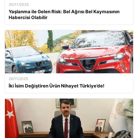
30/11/2025
Yaşlanma ile Gelen Risk: Bel Ağrısı Bel Kaymasının
Habercisi Olabilir
29/11/2025
İki İsim Değiştiren Ürün Nihayet Türkiye’de!