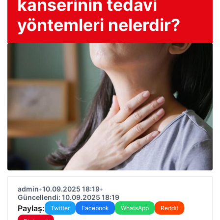
kanserinin tedavi
yöntemleri nelerdir?
admin
•
10.09.2025 18:19
•
Güncellendi: 10.09.2025 18:19
Paylaş:
Twitter
Facebook
WhatsApp
Reddit