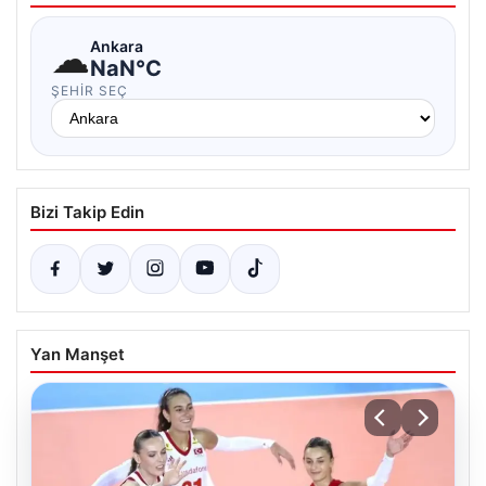
☁
Ankara
NaN°C
ŞEHIR SEÇ
Bizi Takip Edin
Yan Manşet