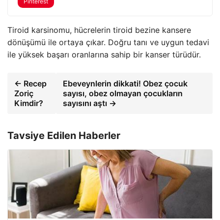
Pinterest
Tiroid karsinomu, hücrelerin tiroid bezine kansere
dönüşümü ile ortaya çıkar. Doğru tanı ve uygun tedavi
ile yüksek başarı oranlarına sahip bir kanser türüdür.
← Recep
Ebeveynlerin dikkati! Obez çocuk
Zoriç
sayısı, obez olmayan çocukların
Kimdir?
sayısını aştı →
Tavsiye Edilen Haberler