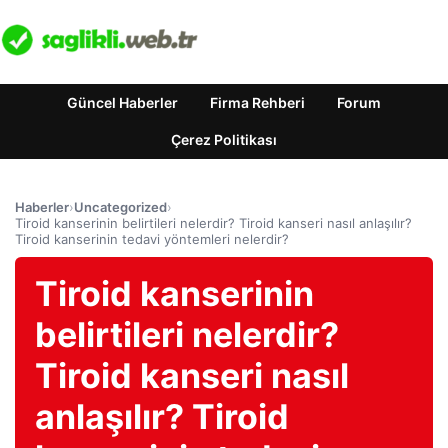
Güncel Haberler
Firma Rehberi
Forum
Çerez Politikası
Haberler
›
Uncategorized
›
Tiroid kanserinin belirtileri nelerdir? Tiroid kanseri nasıl anlaşılır?
Tiroid kanserinin tedavi yöntemleri nelerdir?
Tiroid kanserinin
belirtileri nelerdir?
Tiroid kanseri nasıl
anlaşılır? Tiroid