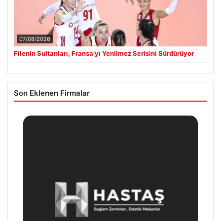
07/08/2026
Filenin Sultanları, Fransa’yı Yenilmez Serisini Sürdürüyor
Son Eklenen Firmalar