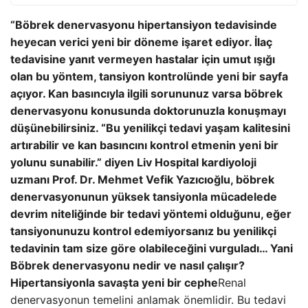
“Böbrek denervasyonu hipertansiyon tedavisinde
heyecan verici yeni bir döneme işaret ediyor. İlaç
tedavisine yanıt vermeyen hastalar için umut ışığı
olan bu yöntem, tansiyon kontrolünde yeni bir sayfa
açıyor. Kan basıncıyla ilgili sorununuz varsa böbrek
denervasyonu konusunda doktorunuzla konuşmayı
düşünebilirsiniz. “Bu yenilikçi tedavi yaşam kalitesini
artırabilir ve kan basıncını kontrol etmenin yeni bir
yolunu sunabilir.” diyen Liv Hospital kardiyoloji
uzmanı Prof. Dr. Mehmet Vefik Yazıcıoğlu, böbrek
denervasyonunun yüksek tansiyonla mücadelede
devrim niteliğinde bir tedavi yöntemi olduğunu, eğer
tansiyonunuzu kontrol edemiyorsanız bu yenilikçi
tedavinin tam size göre olabileceğini vurguladı… Yani
Böbrek denervasyonu nedir ve nasıl çalışır?
Hipertansiyonla savaşta yeni bir cephe
Renal
denervasyonun temelini anlamak önemlidir. Bu tedavi