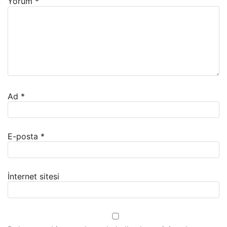
Yorum
*
Ad
*
E-posta
*
İnternet sitesi