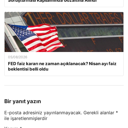
Soruşturması Kapsamında Gözaltına Alındı
05/08/2026
FED faiz kararı ne zaman açıklanacak? Nisan ayı faiz
beklentisi belli oldu
Bir yanıt yazın
E-posta adresiniz yayınlanmayacak.
Gerekli alanlar
*
ile işaretlenmişlerdir