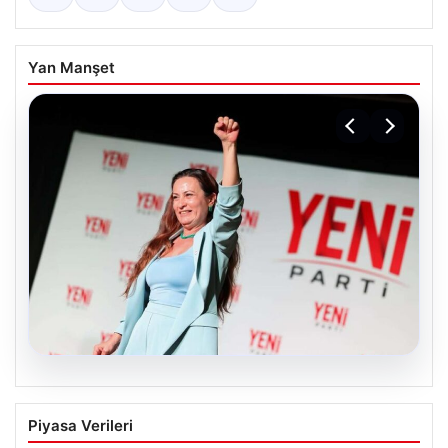
Yan Manşet
05.08.2026
Yeni Parti Manisa İl Başkanı İlksen
Piyasa Verileri
Özalper Rüşvet Soruşturması