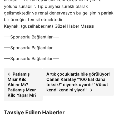
yolunu sunabilir. Tıp dünyası sürekli olarak
gelişmektedir ve renal denervasyon bu gelişimin parlak
bir örneğini temsil etmektedir.
Kaynak: (guzelhaber.net) Güzel Haber Masası
—–Sponsorlu Bağlantılar—–
—–Sponsorlu Bağlantılar—–
—–Sponsorlu Bağlantılar—–
← Patlamış
Artık çocuklarda bile görülüyor!
Mısır Kilo
Canan Karatay “100 kat daha
Aldırır Mı?
toksik!” diyerek uyardı! “Vücut
Patlamış Mısır
kendi kendini yiyor!” →
Kilo Yapar Mı?
Tavsiye Edilen Haberler