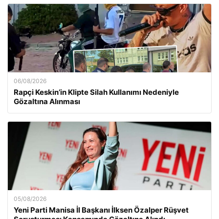
06/08/2026
Rapçi Keskin’in Klipte Silah Kullanımı Nedeniyle
Gözaltına Alınması
05/08/2026
Yeni Parti Manisa İl Başkanı İlksen Özalper Rüşvet