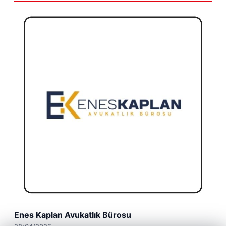
Enes Kaplan Avukatlık Bürosu