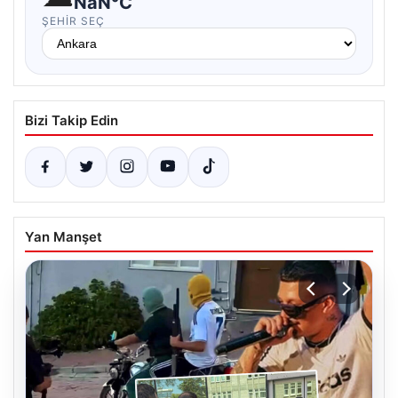
NaN°C
ŞEHIR SEÇ
Bizi Takip Edin
Yan Manşet