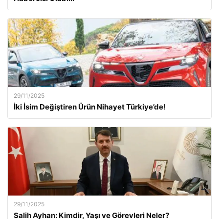
29/11/2025
İki İsim Değiştiren Ürün Nihayet Türkiye’de!
29/11/2025
Salih Ayhan: Kimdir, Yaşı ve Görevleri Neler?