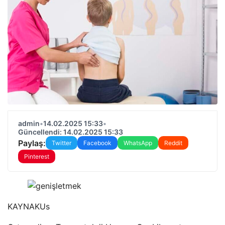
admin
•
14.02.2025 15:33
•
Güncellendi: 14.02.2025 15:33
Paylaş:
Twitter
Facebook
WhatsApp
Reddit
Pinterest
KAYNAK
Us