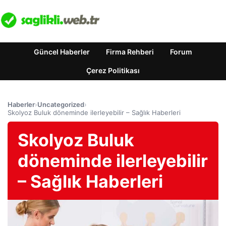
Güncel Haberler
Firma Rehberi
Forum
Çerez Politikası
Haberler
›
Uncategorized
›
Skolyoz Buluk döneminde ilerleyebilir – Sağlık Haberleri
Skolyoz Buluk
döneminde ilerleyebilir
– Sağlık Haberleri