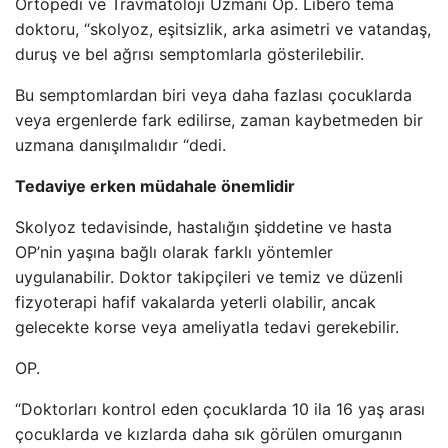
Ortopedi ve Travmatoloji Uzmanı Op. Libero tema
doktoru, “skolyoz, eşitsizlik, arka asimetri ve vatandaş,
duruş ve bel ağrısı semptomlarla gösterilebilir.
Bu semptomlardan biri veya daha fazlası çocuklarda
veya ergenlerde fark edilirse, zaman kaybetmeden bir
uzmana danışılmalıdır “dedi.
Tedaviye erken müdahale önemlidir
Skolyoz tedavisinde, hastalığın şiddetine ve hasta
OP’nin yaşına bağlı olarak farklı yöntemler
uygulanabilir. Doktor takipçileri ve temiz ve düzenli
fizyoterapi hafif vakalarda yeterli olabilir, ancak
gelecekte korse veya ameliyatla tedavi gerekebilir.
OP.
“Doktorları kontrol eden çocuklarda 10 ila 16 yaş arası
çocuklarda ve kızlarda daha sık görülen omurganın