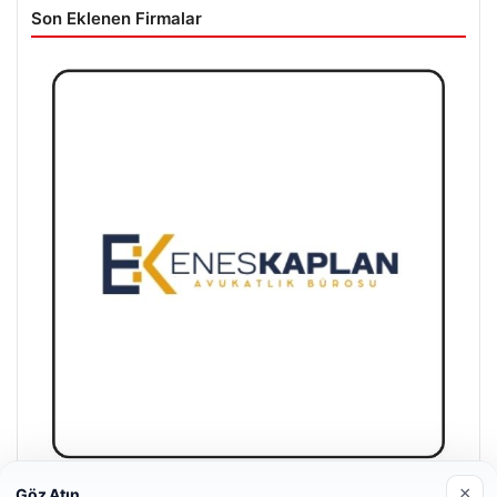
Son Eklenen Firmalar
×
Göz Atın