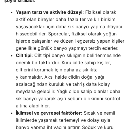
şöyle sıraladı:
Yaşam tarzı ve aktivite düzeyi:
Fiziksel olarak
aktif olan bireyler daha fazla ter ve kir birikimi
yaşayacakları için daha sık banyo yapma ihtiyacı
hissedebilirler. Sporcular, fiziksel olarak yoğun
işlerde çalışanlar ve düzenli egzersiz yapan kişiler
genellikle günlük banyo yapmayı tercih ederler.
Cilt tipi:
Cilt tipi banyo sıklığının belirlenmesinde
önemli bir faktördür. Kuru cilde sahip kişiler,
ciltlerini korumak için daha az sıklıkta
yıkanmalıdır. Aksi halde cildin doğal yağı
azalacağından kuruluk ve tahriş daha kolay
meydana gelebilir. Yağlı cilde sahip olanlar daha
sık banyo yaparak aşırı sebum birikimini kontrol
altına alabilirler.
İklimsel ve çevresel faktörler:
Sıcak ve nemli
iklimlerde yaşamak terlemeyi ve dolayısıyla
banyo yapma ihtiyacını artırır. Soğuk ve kuru