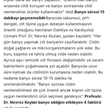
sırasında cildi koruyan ve banyo sonrasında cildi
nemlendiren ürünler kullanmaktır” dedi.
Banyo süresi 15
dakikayı geçmemelidir
Banyoda sabunsuz, pH’ı
dengeli, cilt tipine uygun deterjan kullanılmasının
önemli olduğunu hatırlatan Dahiliye ve Kardiyoloji
Uzmanı Prof. Dr. Nevrez Koylan, şunları kaydetti: “Her
gün banyo yapmak cilt bariyerini zayıflatabilir. Cildin
doğal yağlarını ve mikroorganizmalarını yok eder. Bu
kuru, kaşıntılı ve tahriş olmuş cilde neden olabilir.
Ayrıca aşırı temizlik cilt florasını değiştirebilir ve zararlı
bakterilerin çoğalmasına yol açabilir. Banyoda uzun
süre kalmak da cildinizin kurumasına neden olabilir. Bu
nedenle banyo süresi 10-15 dakika ile
sınırlandırılmalıdır. “Banyo sonrası cildin
nemlendirilmesi de çok önemli ancak kişinin cilt tipine
uygun nemlendirici ürün seçmesi gerekiyor.”
Profesör.
Dr. Nevrez Koylan banyo sıklığını etkileyen 4 faktörü