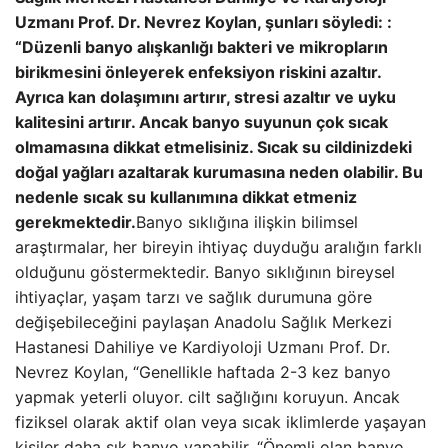
Uzmanı Prof. Dr. Nevrez Koylan, şunları söyledi: :
“Düzenli banyo alışkanlığı bakteri ve mikropların
birikmesini önleyerek enfeksiyon riskini azaltır.
Ayrıca kan dolaşımını artırır, stresi azaltır ve uyku
kalitesini artırır. Ancak banyo suyunun çok sıcak
olmamasına dikkat etmelisiniz. Sıcak su cildinizdeki
doğal yağları azaltarak kurumasına neden olabilir. Bu
nedenle sıcak su kullanımına dikkat etmeniz
gerekmektedir.
Banyo sıklığına ilişkin bilimsel
araştırmalar, her bireyin ihtiyaç duyduğu aralığın farklı
olduğunu göstermektedir. Banyo sıklığının bireysel
ihtiyaçlar, yaşam tarzı ve sağlık durumuna göre
değişebileceğini paylaşan Anadolu Sağlık Merkezi
Hastanesi Dahiliye ve Kardiyoloji Uzmanı Prof. Dr.
Nevrez Koylan, “Genellikle haftada 2-3 kez banyo
yapmak yeterli oluyor. cilt sağlığını koruyun. Ancak
fiziksel olarak aktif olan veya sıcak iklimlerde yaşayan
kişiler daha sık banyo yapabilir. “Önemli olan banyo