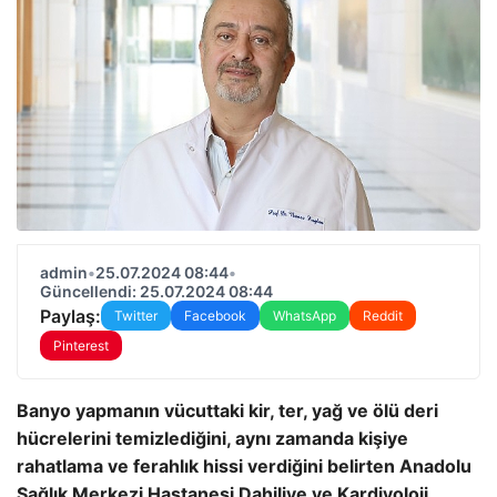
admin
•
25.07.2024 08:44
•
Güncellendi: 25.07.2024 08:44
Paylaş:
Twitter
Facebook
WhatsApp
Reddit
Pinterest
Banyo yapmanın vücuttaki kir, ter, yağ ve ölü deri
hücrelerini temizlediğini, aynı zamanda kişiye
rahatlama ve ferahlık hissi verdiğini belirten Anadolu
Sağlık Merkezi Hastanesi Dahiliye ve Kardiyoloji