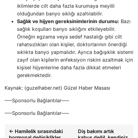
iklimlerde cilt daha fazla kurumaya meyilli
olduğundan banyo sıklığı azaltılabilir.
Sağlık ve hijyen gereksinimlerinin durumu:
Bazı
sağlık koşulları banyo sıklığını etkileyebilir.
Örneğin egzama veya sedef hastalığı gibi cilt
rahatsızlıkları olan kişiler, doktorlarının önerdiği
sıklıkta banyo yapmalıdır. Ayrıca bağışıklık sistemi
zayıf olan kişilerin enfeksiyon riskini azaltmak için
kişisel hijyenlerine daha fazla dikkat etmeleri
gerekmektedir.
Kaynak: (guzelhaber.net) Güzel Haber Masası
—–Sponsorlu Bağlantılar—–
—–Sponsorlu Bağlantılar—–
← Hamilelik sırasındaki
Diş bakımı artık
hormonal değişiklikler
kabus değil, kendiniz