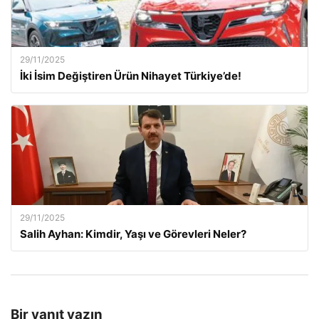
29/11/2025
İki İsim Değiştiren Ürün Nihayet Türkiye’de!
29/11/2025
Salih Ayhan: Kimdir, Yaşı ve Görevleri Neler?
Bir yanıt yazın