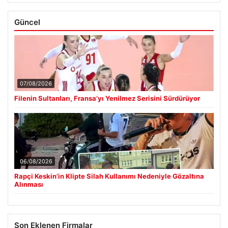
Güncel
07/08/2026
Filenin Sultanları, Fransa’yı Yenilmez Serisini Sürdürüyor
06/08/2026
Rapçi Keskin’in Klipte Silah Kullanımı Nedeniyle Gözaltına
Alınması
Son Eklenen Firmalar