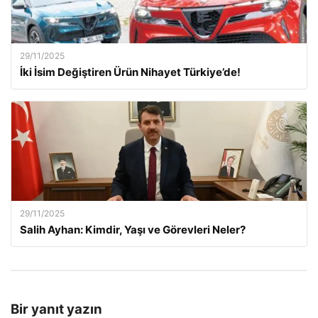
29/11/2025
İki İsim Değiştiren Ürün Nihayet Türkiye’de!
29/11/2025
Salih Ayhan: Kimdir, Yaşı ve Görevleri Neler?
Bir yanıt yazın