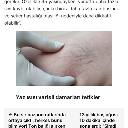
gerekir. Özellikle 65 yaşındayken, vücutta daha fazla
sıvı kaybı olabilir, çünkü biraz daha fazla kan basıncı
ve şeker hastalığı olasılığı nedeniyle daha dikkatli
olabilir”.
Yaz ısısı varisli damarları tetikler
← Bu sır pazarın raflarında
13 yıllık baş ağrısı
ortaya çıktı, herkes bunu
10 dakika içinde
bilmiyor! Ton balığı alırken
sona erdi: “Şimdi