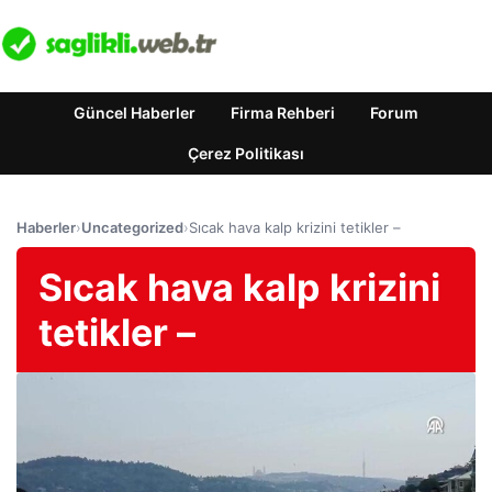
Güncel Haberler
Firma Rehberi
Forum
Çerez Politikası
Haberler
›
Uncategorized
›
Sıcak hava kalp krizini tetikler –
Sıcak hava kalp krizini
tetikler –