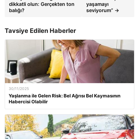
dikkatli olun: Gerçekten ton
yaşamayı
balığı?
seviyorum” →
Tavsiye Edilen Haberler
30/11/2025
Yaşlanma ile Gelen Risk: Bel Ağrısı Bel Kaymasının
Habercisi Olabilir