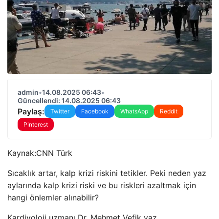
admin
•
14.08.2025 06:43
•
Güncellendi: 14.08.2025 06:43
Paylaş:
Twitter
Facebook
WhatsApp
Reddit
Pinterest
Kaynak:
CNN Türk
Sıcaklık artar, kalp krizi riskini tetikler. Peki neden yaz
aylarında kalp krizi riski ve bu riskleri azaltmak için
hangi önlemler alınabilir?
Kardiyoloji uzmanı Dr. Mehmet Vefik yaz.