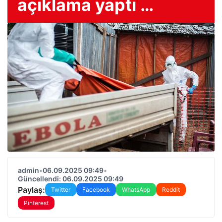
açıklama yaptı …
admin
•
06.09.2025 09:49
•
Güncellendi: 06.09.2025 09:49
Paylaş:
Twitter
Facebook
WhatsApp
Reddit
Pinterest