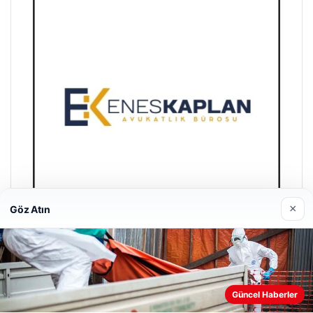
×
Göz Atın
Enes Kaplan Avukatlık Bürosu
28/04/2026
Güncel Haberler
Web sitemizi nasıl kullandığınızı daha iyi anlayabilmek,