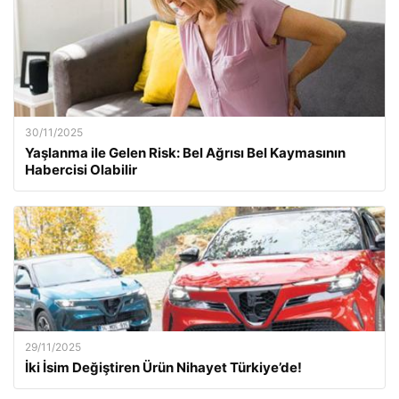
30/11/2025
Yaşlanma ile Gelen Risk: Bel Ağrısı Bel Kaymasının
Habercisi Olabilir
29/11/2025
İki İsim Değiştiren Ürün Nihayet Türkiye’de!