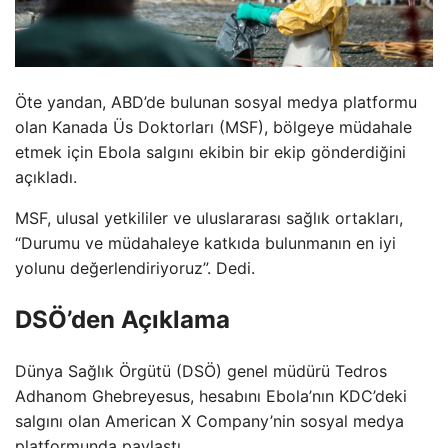
Öte yandan, ABD’de bulunan sosyal medya platformu
olan Kanada Üs Doktorları (MSF), bölgeye müdahale
etmek için Ebola salgını ekibin bir ekip gönderdiğini
açıkladı.
MSF, ulusal yetkililer ve uluslararası sağlık ortakları,
“Durumu ve müdahaleye katkıda bulunmanın en iyi
yolunu değerlendiriyoruz”. Dedi.
DSÖ’den Açıklama
Dünya Sağlık Örgütü (DSÖ) genel müdürü Tedros
Adhanom Ghebreyesus, hesabını Ebola’nın KDC’deki
salgını olan American X Company’nin sosyal medya
platformunda paylaştı.