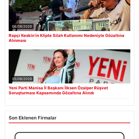
06/08/2026
Rapçi Keskin’in Klipte Silah Kullanımı Nedeniyle Gözaltına
Alınması
05/08/2026
Yeni Parti Manisa İl Başkanı İlksen Özalper Rüşvet
Soruşturması Kapsamında Gözaltına Alındı
Son Eklenen Firmalar