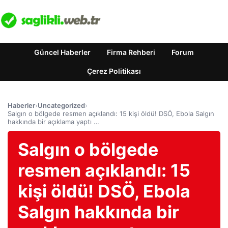
Güncel Haberler
Firma Rehberi
Forum
Çerez Politikası
Haberler
›
Uncategorized
›
Salgın o bölgede resmen açıklandı: 15 kişi öldü! DSÖ, Ebola Salgın
hakkında bir açıklama yaptı …
Salgın o bölgede
resmen açıklandı: 15
kişi öldü! DSÖ, Ebola
Salgın hakkında bir