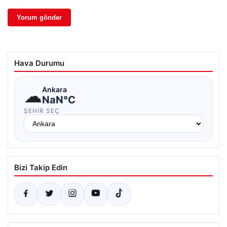
Hava Durumu
☁
Ankara
NaN°C
ŞEHIR SEÇ
Bizi Takip Edin