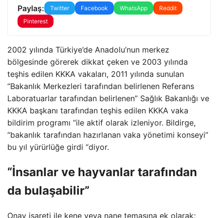
Paylaş:
Twitter
Facebook
WhatsApp
Reddit
Pinterest
2002 yılında Türkiye’de Anadolu’nun merkez
bölgesinde görerek dikkat çeken ve 2003 yılında
teşhis edilen KKKA vakaları, 2011 yılında sunulan
“Bakanlık Merkezleri tarafından belirlenen Referans
Laboratuarlar tarafından belirlenen” Sağlık Bakanlığı ve
KKKA başkanı tarafından teşhis edilen KKKA vaka
bildirim programı “ile aktif olarak izleniyor. Bildirge,
“bakanlık tarafından hazırlanan vaka yönetimi konseyi”
bu yıl yürürlüğe girdi “diyor.
“İnsanlar ve hayvanlar tarafından
da bulaşabilir”
Onay işareti ile kene veya nane temasına ek olarak;