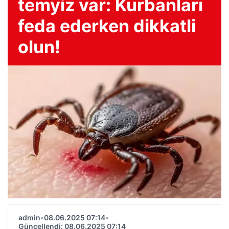
temyiz var: Kurbanları
feda ederken dikkatli
olun!
admin
•
08.06.2025 07:14
•
Güncellendi: 08.06.2025 07:14