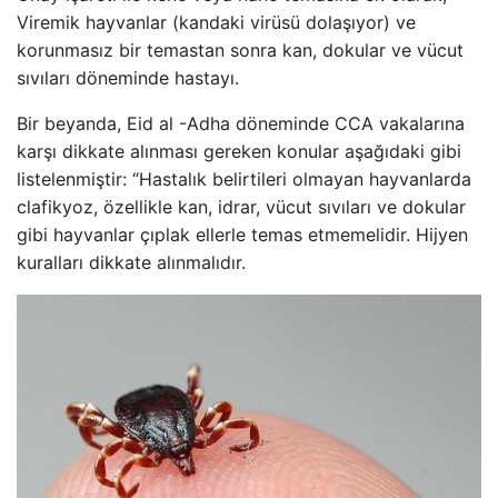
Viremik hayvanlar (kandaki virüsü dolaşıyor) ve
korunmasız bir temastan sonra kan, dokular ve vücut
sıvıları döneminde hastayı.
Bir beyanda, Eid al -Adha döneminde CCA vakalarına
karşı dikkate alınması gereken konular aşağıdaki gibi
listelenmiştir: “Hastalık belirtileri olmayan hayvanlarda
clafikyoz, özellikle kan, idrar, vücut sıvıları ve dokular
gibi hayvanlar çıplak ellerle temas etmemelidir. Hijyen
kuralları dikkate alınmalıdır.