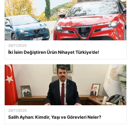
29/11/2025
İki İsim Değiştiren Ürün Nihayet Türkiye’de!
29/11/2025
Salih Ayhan: Kimdir, Yaşı ve Görevleri Neler?