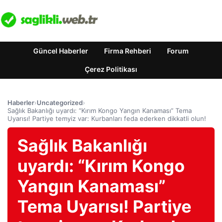
Güncel Haberler
Firma Rehberi
Forum
Çerez Politikası
Haberler
›
Uncategorized
›
Sağlık Bakanlığı uyardı: “Kırım Kongo Yangın Kanaması” Tema
Uyarısı! Partiye temyiz var: Kurbanları feda ederken dikkatli olun!
Sağlık Bakanlığı
uyardı: “Kırım Kongo
Yangın Kanaması”
Tema Uyarısı! Partiye