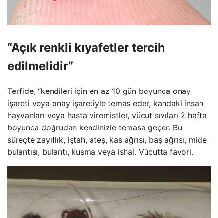
“Açık renkli kıyafetler tercih
edilmelidir”
Terfide, “kendileri için en az 10 gün boyunca onay
işareti veya onay işaretiyle temas eder, kandaki insan
hayvanları veya hasta viremistler, vücut sıvıları 2 hafta
boyunca doğrudan kendinizle temasa geçer. Bu
süreçte zayıflık, iştah, ateş, kas ağrısı, baş ağrısı, mide
bulantısı, bulantı, kusma veya ishal. Vücutta favori.