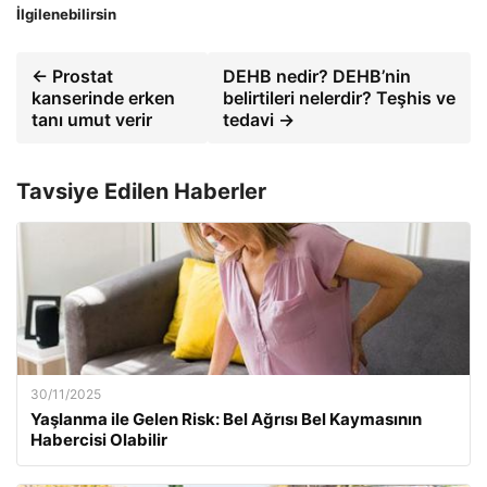
İlgilenebilirsin
← Prostat
DEHB nedir? DEHB’nin
kanserinde erken
belirtileri nelerdir? Teşhis ve
tanı umut verir
tedavi →
Tavsiye Edilen Haberler
30/11/2025
Yaşlanma ile Gelen Risk: Bel Ağrısı Bel Kaymasının
Habercisi Olabilir