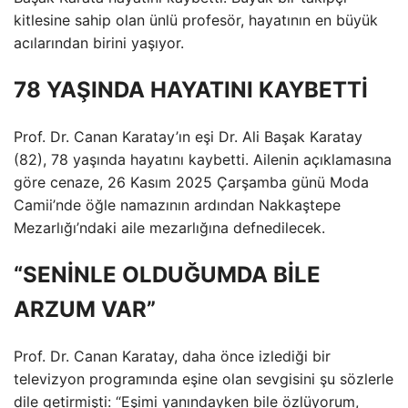
kitlesine sahip olan ünlü profesör, hayatının en büyük
acılarından birini yaşıyor.
78 YAŞINDA HAYATINI KAYBETTİ
Prof. Dr. Canan Karatay’ın eşi Dr. Ali Başak Karatay
(82), 78 yaşında hayatını kaybetti. Ailenin açıklamasına
göre cenaze, 26 Kasım 2025 Çarşamba günü Moda
Camii’nde öğle namazının ardından Nakkaştepe
Mezarlığı’ndaki aile mezarlığına defnedilecek.
“SENİNLE OLDUĞUMDA BİLE
ARZUM VAR”
Prof. Dr. Canan Karatay, daha önce izlediği bir
televizyon programında eşine olan sevgisini şu sözlerle
dile getirmişti: “Eşimi yanındayken bile özlüyorum,