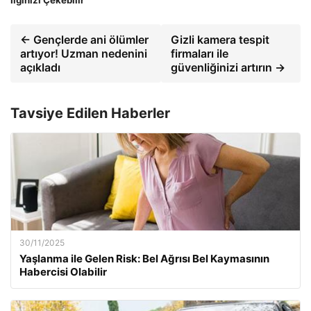
← Gençlerde ani ölümler
Gizli kamera tespit
artıyor! Uzman nedenini
firmaları ile
açıkladı
güvenliğinizi artırın →
Tavsiye Edilen Haberler
30/11/2025
Yaşlanma ile Gelen Risk: Bel Ağrısı Bel Kaymasının
Habercisi Olabilir