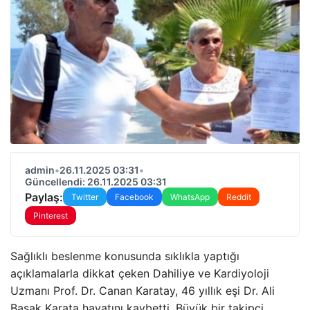
admin
•
26.11.2025 03:31
•
Güncellendi: 26.11.2025 03:31
Paylaş:
Twitter
Facebook
WhatsApp
Reddit
Pinterest
Sağlıklı beslenme konusunda sıklıkla yaptığı
açıklamalarla dikkat çeken Dahiliye ve Kardiyoloji
Uzmanı Prof. Dr. Canan Karatay, 46 yıllık eşi Dr. Ali
Başak Karata hayatını kaybetti. Büyük bir takipçi