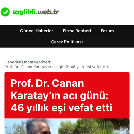
Güncel Haberler
Firma Rehberi
Forum
Çerez Politikası
Haberler
›
Uncategorized
›
Prof. Dr. Canan Karatay’ın acı günü: 46 yıllık eşi vefat etti
Prof. Dr. Canan
Karatay’ın acı günü:
46 yıllık eşi vefat etti