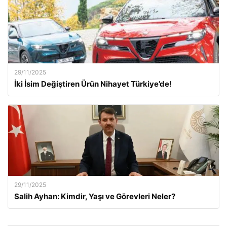
29/11/2025
İki İsim Değiştiren Ürün Nihayet Türkiye’de!
29/11/2025
Salih Ayhan: Kimdir, Yaşı ve Görevleri Neler?