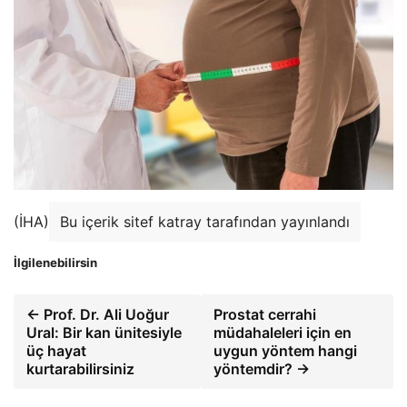
(İHA)
Bu içerik sitef katray tarafından yayınlandı
İlgilenebilirsin
← Prof. Dr. Ali Uoğur
Prostat cerrahi
Ural: Bir kan ünitesiyle
müdahaleleri için en
üç hayat
uygun yöntem hangi
kurtarabilirsiniz
yöntemdir? →