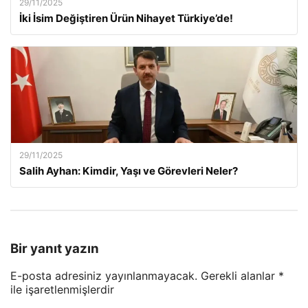
29/11/2025
İki İsim Değiştiren Ürün Nihayet Türkiye’de!
29/11/2025
Salih Ayhan: Kimdir, Yaşı ve Görevleri Neler?
Bir yanıt yazın
E-posta adresiniz yayınlanmayacak.
Gerekli alanlar
*
ile işaretlenmişlerdir