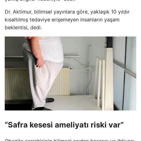
Dr. Aktimur, bilimsel yayınlara göre, yaklaşık 10 yıldır
kısaltılmış tedaviye erişemeyen insanların yaşam
beklentisi, dedi.
“Safra kesesi ameliyatı riski var”
Obezite cerrahisinin bilimsel açıdan başarısı ve ihtiyacı