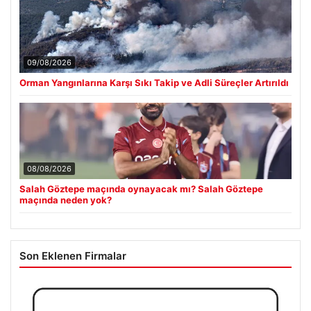
09/08/2026
Orman Yangınlarına Karşı Sıkı Takip ve Adli Süreçler Artırıldı
08/08/2026
Salah Göztepe maçında oynayacak mı? Salah Göztepe
maçında neden yok?
Son Eklenen Firmalar