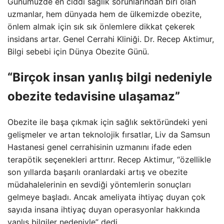
Günümüzde en ciddi sağlık sorunlarından biri olan
uzmanlar, hem dünyada hem de ülkemizde obezite,
önlem almak için sık sık önlemlere dikkat çekerek
insidans artar. Genel Cerrahi Kliniği. Dr. Recep Aktimur,
Bilgi sebebi için Dünya Obezite Günü.
“Birçok insan yanlış bilgi nedeniyle
obezite tedavisine ulaşamaz”
Obezite ile başa çıkmak için sağlık sektöründeki yeni
gelişmeler ve artan teknolojik fırsatlar, Liv da Samsun
Hastanesi genel cerrahisinin uzmanını ifade eden
terapötik seçenekleri arttırır. Recep Aktimur, “özellikle
son yıllarda başarılı oranlardaki artış ve obezite
müdahalelerinin en sevdiği yöntemlerin sonuçları
gelmeye başladı. Ancak ameliyata ihtiyaç duyan çok
sayıda insana ihtiyaç duyan operasyonlar hakkında
yanlış bilgiler nedeniyle” dedi.