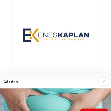
×
Göz Atın
Enes Kaplan Avukatlık Bürosu
28/04/2026