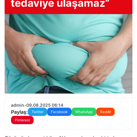
tedaviye ulaşamaz”
admin
•
09.08.2025 06:14
Paylaş:
Twitter
Facebook
WhatsApp
Reddit
Pinterest