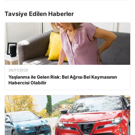
Tavsiye Edilen Haberler
30/11/2025
Yaşlanma ile Gelen Risk: Bel Ağrısı Bel Kaymasının
Habercisi Olabilir