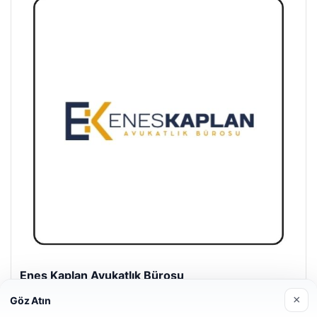
Enes Kaplan Avukatlık Bürosu
28/04/2026
×
Göz Atın