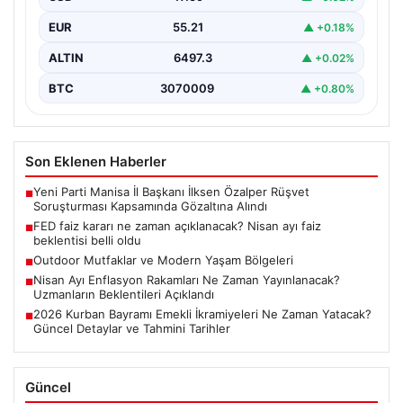
EUR
55.21
▲ +0.18%
ALTIN
6497.3
▲ +0.02%
BTC
3070009
▲ +0.80%
Son Eklenen Haberler
Yeni Parti Manisa İl Başkanı İlksen Özalper Rüşvet
■
Soruşturması Kapsamında Gözaltına Alındı
FED faiz kararı ne zaman açıklanacak? Nisan ayı faiz
■
beklentisi belli oldu
Outdoor Mutfaklar ve Modern Yaşam Bölgeleri
■
Nisan Ayı Enflasyon Rakamları Ne Zaman Yayınlanacak?
■
Uzmanların Beklentileri Açıklandı
2026 Kurban Bayramı Emekli İkramiyeleri Ne Zaman Yatacak?
■
Güncel Detaylar ve Tahmini Tarihler
Güncel