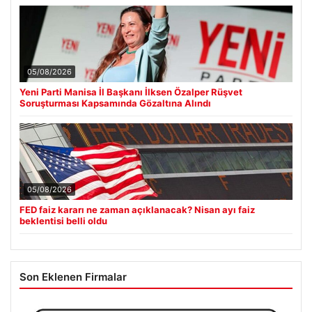
05/08/2026
Yeni Parti Manisa İl Başkanı İlksen Özalper Rüşvet
Soruşturması Kapsamında Gözaltına Alındı
05/08/2026
FED faiz kararı ne zaman açıklanacak? Nisan ayı faiz
beklentisi belli oldu
Son Eklenen Firmalar