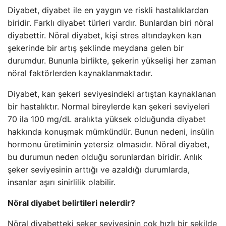
Diyabet, diyabet ile en yaygın ve riskli hastalıklardan
biridir. Farklı diyabet türleri vardır. Bunlardan biri nöral
diyabettir. Nöral diyabet, kişi stres altındayken kan
şekerinde bir artış şeklinde meydana gelen bir
durumdur. Bununla birlikte, şekerin yükselişi her zaman
nöral faktörlerden kaynaklanmaktadır.
Diyabet, kan şekeri seviyesindeki artıştan kaynaklanan
bir hastalıktır. Normal bireylerde kan şekeri seviyeleri
70 ila 100 mg/dL aralıkta yüksek olduğunda diyabet
hakkında konuşmak mümkündür. Bunun nedeni, insülin
hormonu üretiminin yetersiz olmasıdır. Nöral diyabet,
bu durumun neden olduğu sorunlardan biridir. Anlık
şeker seviyesinin arttığı ve azaldığı durumlarda,
insanlar aşırı sinirlilik olabilir.
Nöral diyabet belirtileri nelerdir?
Nöral diyabetteki şeker seviyesinin çok hızlı bir şekilde