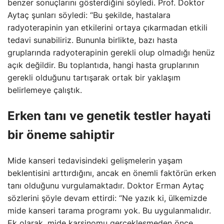
benzer sonuçlarını gösterdiğini söyledi. Prof. Doktor
Aytaç şunları söyledi: “Bu şekilde, hastalara
radyoterapinin yan etkilerini ortaya çıkarmadan etkili
tedavi sunabiliriz. Bununla birlikte, bazı hasta
gruplarında radyoterapinin gerekli olup olmadığı henüz
açık değildir. Bu toplantıda, hangi hasta gruplarının
gerekli olduğunu tartışarak ortak bir yaklaşım
belirlemeye çalıştık.
Erken tanı ve genetik testler hayati
bir öneme sahiptir
Mide kanseri tedavisindeki gelişmelerin yaşam
beklentisini arttırdığını, ancak en önemli faktörün erken
tanı olduğunu vurgulamaktadır. Doktor Erman Aytaç
sözlerini şöyle devam ettirdi: “Ne yazık ki, ülkemizde
mide kanseri tarama programı yok. Bu uygulanmalıdır.
Ek olarak, mide karsinomu gerçekleşmeden önce