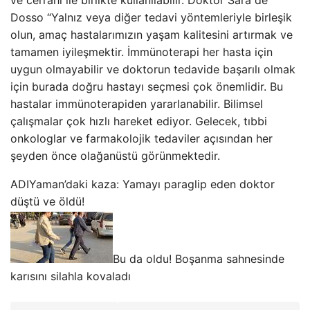
Dosso “Yalnız veya diğer tedavi yöntemleriyle birleşik
olun, amaç hastalarımızın yaşam kalitesini artırmak ve
tamamen iyileşmektir. İmmünoterapi her hasta için
uygun olmayabilir ve doktorun tedavide başarılı olmak
için burada doğru hastayı seçmesi çok önemlidir. Bu
hastalar immünoterapiden yararlanabilir. Bilimsel
çalışmalar çok hızlı hareket ediyor. Gelecek, tıbbi
onkologlar ve farmakolojik tedaviler açısından her
şeyden önce olağanüstü görünmektedir.
ADIYaman’daki kaza: Yamayı paraglip eden doktor
düştü ve öldü!
Bu da oldu! Boşanma sahnesinde
karısını silahla kovaladı