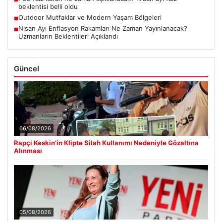
beklentisi belli oldu
Outdoor Mutfaklar ve Modern Yaşam Bölgeleri
■
Nisan Ayı Enflasyon Rakamları Ne Zaman Yayınlanacak?
■
Uzmanların Beklentileri Açıklandı
Güncel
06/08/2026
Rapçi Keskin’in Klipte Silah Kullanımı Nedeniyle Gözaltına
Alınması
05/08/2026