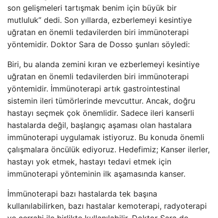
son gelişmeleri tartışmak benim için büyük bir
mutluluk” dedi. Son yıllarda, ezberlemeyi kesintiye
uğratan en önemli tedavilerden biri immünoterapi
yöntemidir. Doktor Sara de Dosso şunları söyledi:
Biri, bu alanda zemini kıran ve ezberlemeyi kesintiye
uğratan en önemli tedavilerden biri immünoterapi
yöntemidir. İmmünoterapi artık gastrointestinal
sistemin ileri tümörlerinde mevcuttur. Ancak, doğru
hastayı seçmek çok önemlidir. Sadece ileri kanserli
hastalarda değil, başlangıç ​​aşaması olan hastalara
immünoterapi uygulamak istiyoruz. Bu konuda önemli
çalışmalara öncülük ediyoruz. Hedefimiz; Kanser ilerler,
hastayı yok etmek, hastayı tedavi etmek için
immünoterapi yönteminin ilk aşamasında kanser.
İmmünoterapi bazı hastalarda tek başına
kullanılabilirken, bazı hastalar kemoterapi, radyoterapi
ve cerrahi ile birlikte kullanılabilir. Doktor Sara de