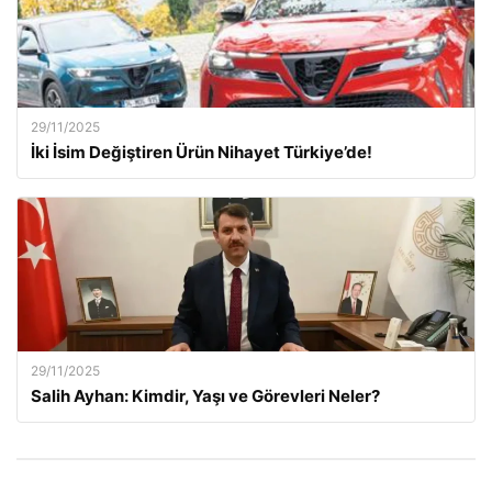
29/11/2025
İki İsim Değiştiren Ürün Nihayet Türkiye’de!
29/11/2025
Salih Ayhan: Kimdir, Yaşı ve Görevleri Neler?