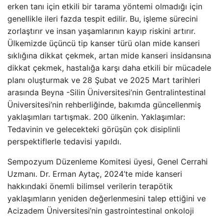
erken tanı için etkili bir tarama yöntemi olmadığı için
genellikle ileri fazda tespit edilir. Bu, işleme sürecini
zorlaştırır ve insan yaşamlarının kayıp riskini artırır.
Ülkemizde üçüncü tip kanser türü olan mide kanseri
sıklığına dikkat çekmek, artan mide kanseri insidansına
dikkat çekmek, hastalığa karşı daha etkili bir mücadele
planı oluşturmak ve 28 Şubat ve 2025 Mart tarihleri ​​
arasında Beyna -Silin Üniversitesi’nin Gentralintestinal
Üniversitesi’nin rehberliğinde, bakımda güncellenmiş
yaklaşımları tartışmak. 200 ülkenin. Yaklaşımlar:
Tedavinin ve gelecekteki görüşün çok disiplinli
perspektiflerle tedavisi yapıldı.
Sempozyum Düzenleme Komitesi üyesi, Genel Cerrahi
Uzmanı. Dr. Erman Aytaç, 2024’te mide kanseri
hakkındaki önemli bilimsel verilerin terapötik
yaklaşımların yeniden değerlenmesini talep ettiğini ve
Acizadem Üniversitesi’nin gastrointestinal onkoloji