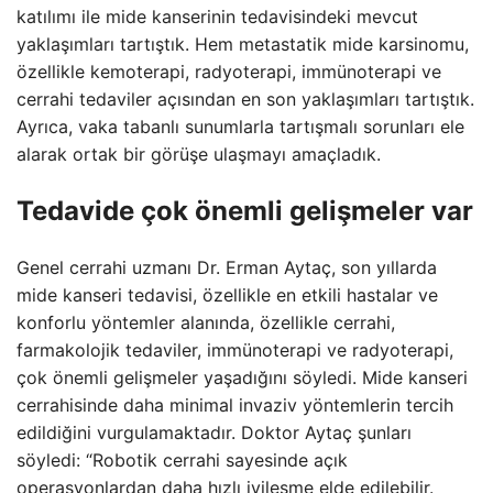
katılımı ile mide kanserinin tedavisindeki mevcut
yaklaşımları tartıştık. Hem metastatik mide karsinomu,
özellikle kemoterapi, radyoterapi, immünoterapi ve
cerrahi tedaviler açısından en son yaklaşımları tartıştık.
Ayrıca, vaka tabanlı sunumlarla tartışmalı sorunları ele
alarak ortak bir görüşe ulaşmayı amaçladık.
Tedavide çok önemli gelişmeler var
Genel cerrahi uzmanı Dr. Erman Aytaç, son yıllarda
mide kanseri tedavisi, özellikle en etkili hastalar ve
konforlu yöntemler alanında, özellikle cerrahi,
farmakolojik tedaviler, immünoterapi ve radyoterapi,
çok önemli gelişmeler yaşadığını söyledi. Mide kanseri
cerrahisinde daha minimal invaziv yöntemlerin tercih
edildiğini vurgulamaktadır. Doktor Aytaç şunları
söyledi: “Robotik cerrahi sayesinde açık
operasyonlardan daha hızlı iyileşme elde edilebilir.