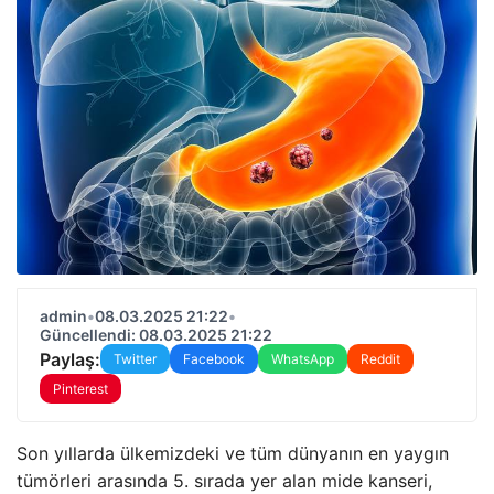
admin
•
08.03.2025 21:22
•
Güncellendi: 08.03.2025 21:22
Paylaş:
Twitter
Facebook
WhatsApp
Reddit
Pinterest
Son yıllarda ülkemizdeki ve tüm dünyanın en yaygın
tümörleri arasında 5. sırada yer alan mide kanseri,