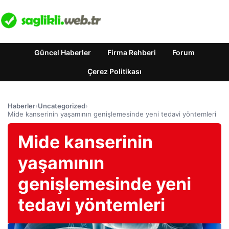
Güncel Haberler
Firma Rehberi
Forum
Çerez Politikası
Haberler
›
Uncategorized
›
Mide kanserinin yaşamının genişlemesinde yeni tedavi yöntemleri
Mide kanserinin
yaşamının
genişlemesinde yeni
tedavi yöntemleri