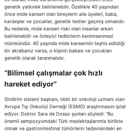
genetik yatkınlık belirlenebilir. Özellikle 40 yaşından
önce mide kanseri olan bireylerin aile üyeleri, baba,
kardeşler ve çocuklar, genetik testler geçmiş olmalıdır.
Bu nedenle, mide kanseri riski olan insanlar erken
belirlenebilir ve önleyici tedbirlerin benimsenmesi
mümkündür. 40 yaşında mide kanserinin teşhis edildiği
bir akrabanız varsa, o kişinin babası ve çocukları
genetik olarak taranmalıdır.
“Bilimsel çalışmalar çok hızlı
hareket ediyor”
Sindirim sistemi başkanı, tıbbi bir onkoloji uzmanı olan
Avrupa Tıp Onkoloji Derneği (ESMO) araştırmasını iptal
ediyor. Doktor Sara de Dosso şunları söyledi: “Bu
önemli sempozyumdaki Türk meslektaşlarımla birlikte
olmak ve gastrointestinal tümörlerin tedavisindeki en