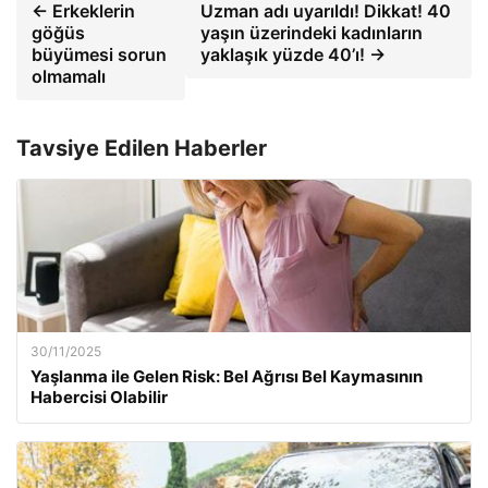
← Erkeklerin
Uzman adı uyarıldı! Dikkat! 40
göğüs
yaşın üzerindeki kadınların
büyümesi sorun
yaklaşık yüzde 40’ı! →
olmamalı
Tavsiye Edilen Haberler
30/11/2025
Yaşlanma ile Gelen Risk: Bel Ağrısı Bel Kaymasının
Habercisi Olabilir