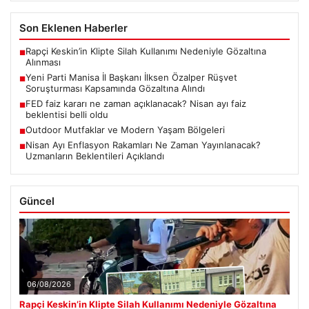
Son Eklenen Haberler
Rapçi Keskin’in Klipte Silah Kullanımı Nedeniyle Gözaltına
■
Alınması
Yeni Parti Manisa İl Başkanı İlksen Özalper Rüşvet
■
Soruşturması Kapsamında Gözaltına Alındı
FED faiz kararı ne zaman açıklanacak? Nisan ayı faiz
■
beklentisi belli oldu
Outdoor Mutfaklar ve Modern Yaşam Bölgeleri
■
Nisan Ayı Enflasyon Rakamları Ne Zaman Yayınlanacak?
■
Uzmanların Beklentileri Açıklandı
Güncel
06/08/2026
Rapçi Keskin’in Klipte Silah Kullanımı Nedeniyle Gözaltına