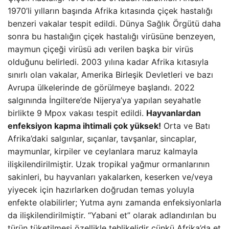
1970’li yılların başında Afrika kıtasında çiçek hastalığı
benzeri vakalar tespit edildi. Dünya Sağlık Örgütü daha
sonra bu hastalığın çiçek hastalığı virüsüne benzeyen,
maymun çiçeği virüsü adı verilen başka bir virüs
olduğunu belirledi. 2003 yılına kadar Afrika kıtasıyla
sınırlı olan vakalar, Amerika Birleşik Devletleri ve bazı
Avrupa ülkelerinde de görülmeye başlandı. 2022
salgınında İngiltere’de Nijerya’ya yapılan seyahatle
birlikte 9 Mpox vakası tespit edildi.
Hayvanlardan
enfeksiyon kapma ihtimali çok yüksek!
Orta ve Batı
Afrika’daki salgınlar, sıçanlar, tavşanlar, sincaplar,
maymunlar, kirpiler ve ceylanlara maruz kalmayla
ilişkilendirilmiştir. Uzak tropikal yağmur ormanlarının
sakinleri, bu hayvanları yakalarken, keserken ve/veya
yiyecek için hazırlarken doğrudan temas yoluyla
enfekte olabilirler; Yutma aynı zamanda enfeksiyonlarla
da ilişkilendirilmiştir. “Yabani et” olarak adlandırılan bu
türün tüketilmesi özellikle tehlikelidir çünkü Afrika’da et