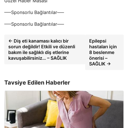
Güzel Haber Masası
—–Sponsorlu Bağlantılar—–
—–Sponsorlu Bağlantılar—–
← Diş eti kanaması kalıcı bir
Epilepsi
sorun değildir! Etkili ve düzenli
hastaları için
bakım ile sağlıklı diş etlerine
8 beslenme
kavuşabilirsiniz… – SAĞLIK
önerisi –
SAĞLIK →
Tavsiye Edilen Haberler