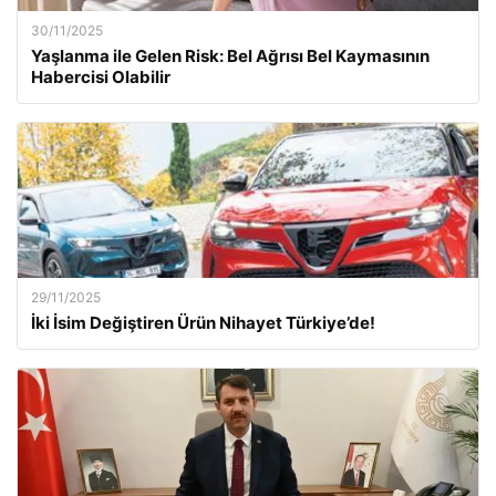
30/11/2025
Yaşlanma ile Gelen Risk: Bel Ağrısı Bel Kaymasının
Habercisi Olabilir
29/11/2025
İki İsim Değiştiren Ürün Nihayet Türkiye’de!