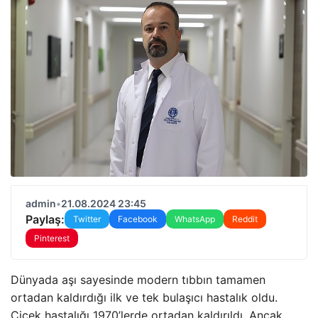
admin
•
21.08.2024 23:45
Paylaş:
Twitter
Facebook
WhatsApp
Reddit
Pinterest
Dünyada aşı sayesinde modern tıbbın tamamen
ortadan kaldırdığı ilk ve tek bulaşıcı hastalık oldu.
Çiçek hastalığı 1970’lerde ortadan kaldırıldı. Ancak