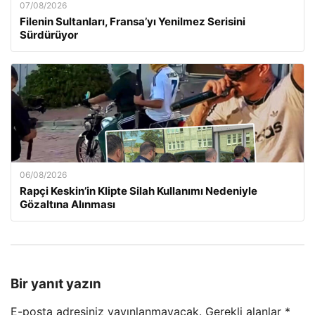
07/08/2026
Filenin Sultanları, Fransa’yı Yenilmez Serisini
Sürdürüyor
06/08/2026
Rapçi Keskin’in Klipte Silah Kullanımı Nedeniyle
Gözaltına Alınması
Bir yanıt yazın
E-posta adresiniz yayınlanmayacak.
Gerekli alanlar
*