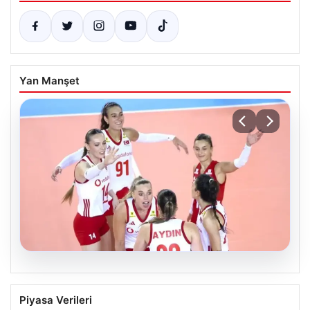
Yan Manşet
07.08.2026
Filenin Sultanları, Fransa’yı Yenilmez
Piyasa Verileri
Serisini Sürdürüyor