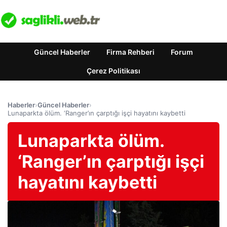
Güncel Haberler
Firma Rehberi
Forum
Çerez Politikası
Haberler
›
Güncel Haberler
›
Lunaparkta ölüm. ‘Ranger’ın çarptığı işçi hayatını kaybetti
Lunaparkta ölüm.
‘Ranger’ın çarptığı işçi
hayatını kaybetti