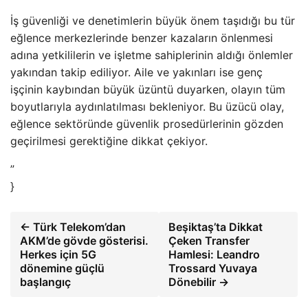
İş güvenliği ve denetimlerin büyük önem taşıdığı bu tür
eğlence merkezlerinde benzer kazaların önlenmesi
adına yetkililerin ve işletme sahiplerinin aldığı önlemler
yakından takip ediliyor. Aile ve yakınları ise genç
işçinin kaybından büyük üzüntü duyarken, olayın tüm
boyutlarıyla aydınlatılması bekleniyor. Bu üzücü olay,
eğlence sektöründe güvenlik prosedürlerinin gözden
geçirilmesi gerektiğine dikkat çekiyor.
”
}
← Türk Telekom’dan
Beşiktaş’ta Dikkat
AKM’de gövde gösterisi.
Çeken Transfer
Herkes için 5G
Hamlesi: Leandro
dönemine güçlü
Trossard Yuvaya
başlangıç
Dönebilir →