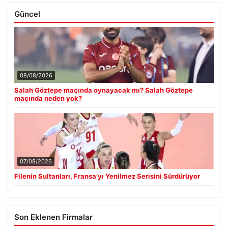
Güncel
08/08/2026
Salah Göztepe maçında oynayacak mı? Salah Göztepe
maçında neden yok?
07/08/2026
Filenin Sultanları, Fransa’yı Yenilmez Serisini Sürdürüyor
Son Eklenen Firmalar