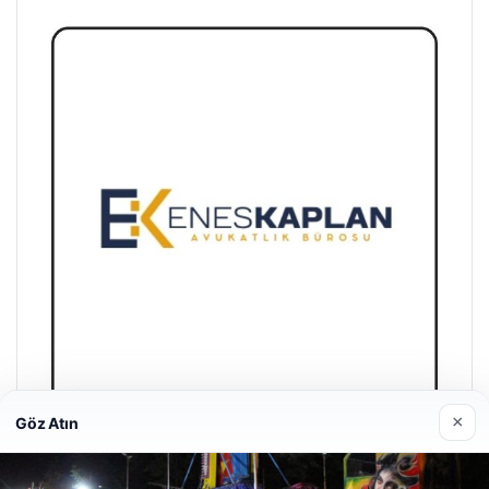
×
Göz Atın
Enes Kaplan Avukatlık Bürosu
28/04/2026