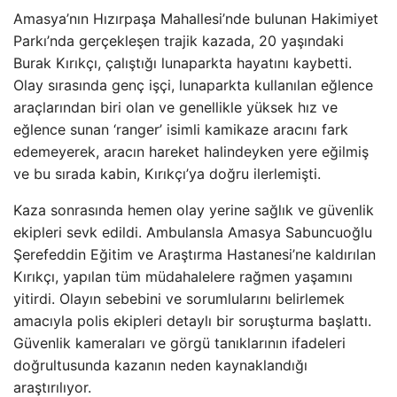
Amasya’nın Hızırpaşa Mahallesi’nde bulunan Hakimiyet
Parkı’nda gerçekleşen trajik kazada, 20 yaşındaki
Burak Kırıkçı, çalıştığı lunaparkta hayatını kaybetti.
Olay sırasında genç işçi, lunaparkta kullanılan eğlence
araçlarından biri olan ve genellikle yüksek hız ve
eğlence sunan ‘ranger’ isimli kamikaze aracını fark
edemeyerek, aracın hareket halindeyken yere eğilmiş
ve bu sırada kabin, Kırıkçı’ya doğru ilerlemişti.
Kaza sonrasında hemen olay yerine sağlık ve güvenlik
ekipleri sevk edildi. Ambulansla Amasya Sabuncuoğlu
Şerefeddin Eğitim ve Araştırma Hastanesi’ne kaldırılan
Kırıkçı, yapılan tüm müdahalelere rağmen yaşamını
yitirdi. Olayın sebebini ve sorumlularını belirlemek
amacıyla polis ekipleri detaylı bir soruşturma başlattı.
Güvenlik kameraları ve görgü tanıklarının ifadeleri
doğrultusunda kazanın neden kaynaklandığı
araştırılıyor.