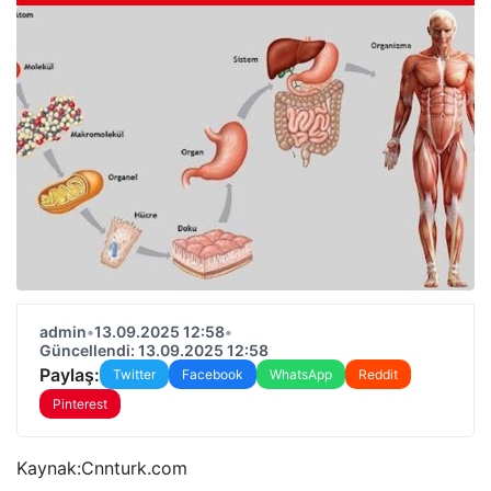
admin
•
13.09.2025 12:58
•
Güncellendi: 13.09.2025 12:58
Paylaş:
Twitter
Facebook
WhatsApp
Reddit
Pinterest
Kaynak:
Cnnturk.com