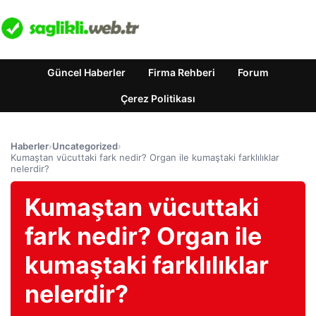
Güncel Haberler
Firma Rehberi
Forum
Çerez Politikası
Haberler
›
Uncategorized
›
Kumaştan vücuttaki fark nedir? Organ ile kumaştaki farklılıklar
nelerdir?
Kumaştan vücuttaki
fark nedir? Organ ile
kumaştaki farklılıklar
nelerdir?