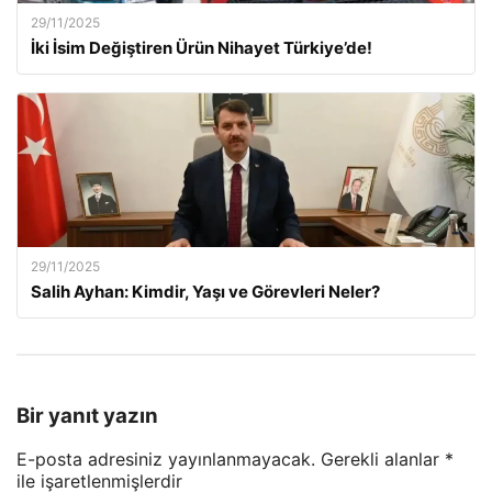
29/11/2025
İki İsim Değiştiren Ürün Nihayet Türkiye’de!
29/11/2025
Salih Ayhan: Kimdir, Yaşı ve Görevleri Neler?
Bir yanıt yazın
E-posta adresiniz yayınlanmayacak.
Gerekli alanlar
*
ile işaretlenmişlerdir