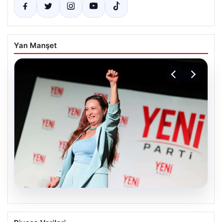
Yan Manşet
05.08.2026
Yeni Parti Manisa İl Başkanı İlksen