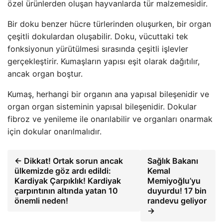
özel ürünlerden oluşan hayvanlarda tür malzemesidir.
Bir doku benzer hücre türlerinden oluşurken, bir organ
çeşitli dokulardan oluşabilir. Doku, vücuttaki tek
fonksiyonun yürütülmesi sırasında çeşitli işlevler
gerçekleştirir. Kumaşların yapısı eşit olarak dağıtılır,
ancak organ boştur.
Kumaş, herhangi bir organın ana yapısal bileşenidir ve
organ organ sisteminin yapısal bileşenidir. Dokular
fibroz ve yenileme ile onarılabilir ve organları onarmak
için dokular onarılmalıdır.
← Dikkat! Ortak sorun ancak
Sağlık Bakanı
ülkemizde göz ardı edildi:
Kemal
Kardiyak Çarpıklık! Kardiyak
Memiyoğlu’yu
çarpıntının altında yatan 10
duyurdu! 17 bin
önemli neden!
randevu geliyor
→