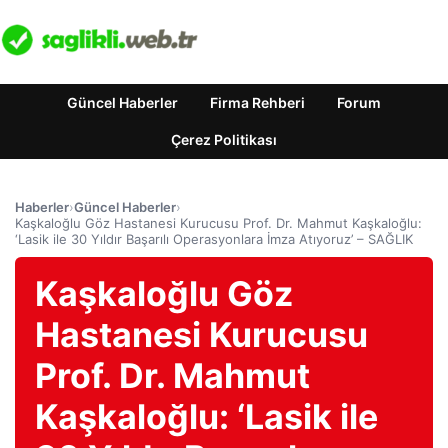
Güncel Haberler
Firma Rehberi
Forum
Çerez Politikası
Haberler
›
Güncel Haberler
›
Kaşkaloğlu Göz Hastanesi Kurucusu Prof. Dr. Mahmut Kaşkaloğlu:
‘Lasik ile 30 Yıldır Başarılı Operasyonlara İmza Atıyoruz’ – SAĞLIK
Kaşkaloğlu Göz
Hastanesi Kurucusu
Prof. Dr. Mahmut
Kaşkaloğlu: ‘Lasik ile