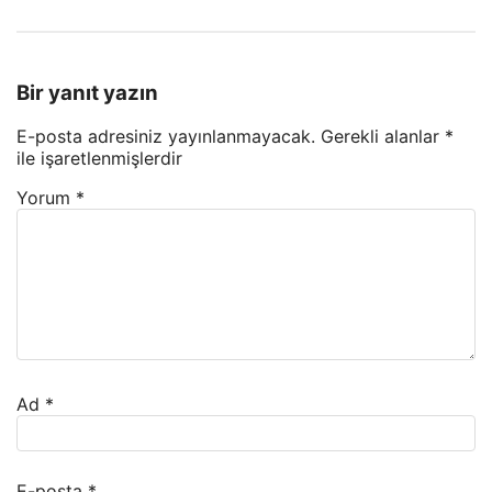
Bir yanıt yazın
E-posta adresiniz yayınlanmayacak.
Gerekli alanlar
*
ile işaretlenmişlerdir
Yorum
*
Ad
*
E-posta
*