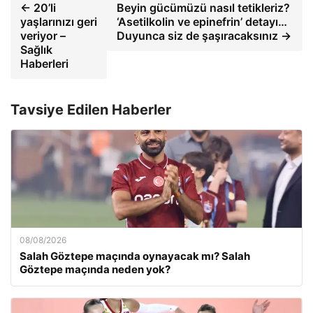
← 20’li
Beyin gücümüzü nasıl tetikleriz?
yaşlarınızı geri
‘Asetilkolin ve epinefrin’ detayı…
veriyor –
Duyunca siz de şaşıracaksınız →
Sağlık
Haberleri
Tavsiye Edilen Haberler
08/08/2026
Salah Göztepe maçında oynayacak mı? Salah
Göztepe maçında neden yok?