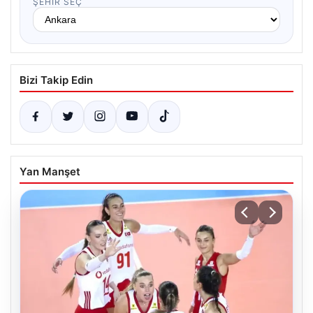
ŞEHIR SEÇ
Bizi Takip Edin
Yan Manşet