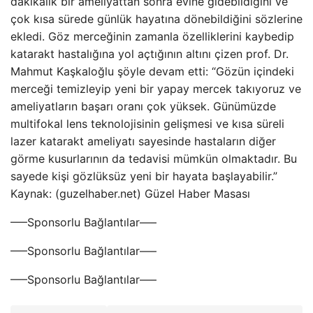
dakikalık bir ameliyattan sonra evine gidebildiğini ve
çok kısa sürede günlük hayatına dönebildiğini sözlerine
ekledi. Göz merceğinin zamanla özelliklerini kaybedip
katarakt hastalığına yol açtığının altını çizen prof. Dr.
Mahmut Kaşkaloğlu şöyle devam etti: “Gözün içindeki
merceği temizleyip yeni bir yapay mercek takıyoruz ve
ameliyatların başarı oranı çok yüksek. Günümüzde
multifokal lens teknolojisinin gelişmesi ve kısa süreli
lazer katarakt ameliyatı sayesinde hastaların diğer
görme kusurlarının da tedavisi mümkün olmaktadır. Bu
sayede kişi gözlüksüz yeni bir hayata başlayabilir.”
Kaynak: (guzelhaber.net) Güzel Haber Masası
—–Sponsorlu Bağlantılar—–
—–Sponsorlu Bağlantılar—–
—–Sponsorlu Bağlantılar—–