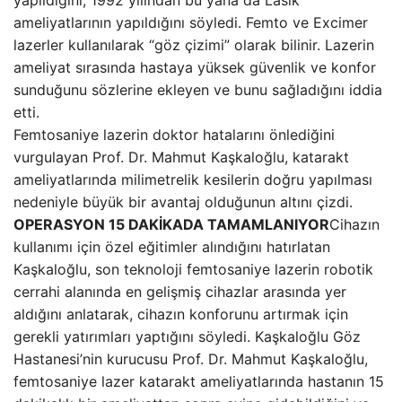
yapıldığını, 1992 yılından bu yana da Lasik
ameliyatlarının yapıldığını söyledi. Femto ve Excimer
lazerler kullanılarak “göz çizimi” olarak bilinir. Lazerin
ameliyat sırasında hastaya yüksek güvenlik ve konfor
sunduğunu sözlerine ekleyen ve bunu sağladığını iddia
etti.
Femtosaniye lazerin doktor hatalarını önlediğini
vurgulayan Prof. Dr. Mahmut Kaşkaloğlu, katarakt
ameliyatlarında milimetrelik kesilerin doğru yapılması
nedeniyle büyük bir avantaj olduğunun altını çizdi.
OPERASYON 15 DAKİKADA TAMAMLANIYOR
Cihazın
kullanımı için özel eğitimler alındığını hatırlatan
Kaşkaloğlu, son teknoloji femtosaniye lazerin robotik
cerrahi alanında en gelişmiş cihazlar arasında yer
aldığını anlatarak, cihazın konforunu artırmak için
gerekli yatırımları yaptığını söyledi. Kaşkaloğlu Göz
Hastanesi’nin kurucusu Prof. Dr. Mahmut Kaşkaloğlu,
femtosaniye lazer katarakt ameliyatlarında hastanın 15