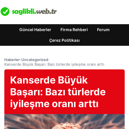
Güncel Haberler
Firma Rehberi
Forum
Çerez Politikası
Haberler
›
Uncategorized
›
Kanserde Büyük Başarı: Bazı türlerde iyileşme oranı arttı
Kanserde Büyük
Başarı: Bazı türlerde
iyileşme oranı arttı