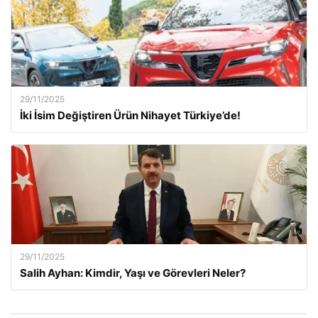
29/11/2025
İki İsim Değiştiren Ürün Nihayet Türkiye’de!
29/11/2025
Salih Ayhan: Kimdir, Yaşı ve Görevleri Neler?