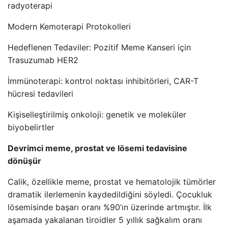
radyoterapi
Modern Kemoterapi Protokolleri
Hedeflenen Tedaviler: Pozitif Meme Kanseri için
Trasuzumab HER2
İmmünoterapi: kontrol noktası inhibitörleri, CAR-T
hücresi tedavileri
Kişiselleştirilmiş onkoloji: genetik ve moleküler
biyobelirtler
Devrimci meme, prostat ve lösemi tedavisine
dönüşür
Calik, özellikle meme, prostat ve hematolojik tümörler
dramatik ilerlemenin kaydedildiğini söyledi. Çocukluk
lösemisinde başarı oranı %90’ın üzerinde artmıştır. İlk
aşamada yakalanan tiroidler 5 yıllık sağkalım oranı