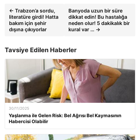
← Trabzon’a sordu,
Banyoda uzun bir süre
literatüre girdi! Hatta
dikkat edin! Bu hastalığa
bakım için şehir
neden olur! 5 dakikalık bir
dışına çıkıyorlar
kural var … →
Tavsiye Edilen Haberler
30/11/2025
Yaşlanma ile Gelen Risk: Bel Ağrısı Bel Kaymasının
Habercisi Olabilir