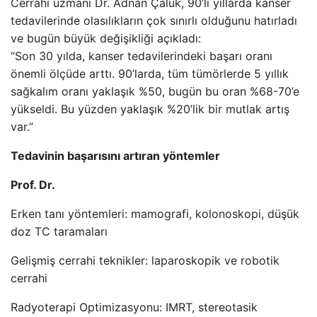
Cerrahi uzmanı Dr. Adnan Çaluk, 90’lı yıllarda kanser
tedavilerinde olasılıkların çok sınırlı olduğunu hatırladı
ve bugün büyük değişikliği açıkladı:
“Son 30 yılda, kanser tedavilerindeki başarı oranı
önemli ölçüde arttı. 90’larda, tüm tümörlerde 5 yıllık
sağkalım oranı yaklaşık %50, bugün bu oran %68-70’e
yükseldi. Bu yüzden yaklaşık %20’lik bir mutlak artış
var.”
Tedavinin başarısını artıran yöntemler
Prof. Dr.
Erken tanı yöntemleri: mamografi, kolonoskopi, düşük
doz TC taramaları
Gelişmiş cerrahi teknikler: laparoskopik ve robotik
cerrahi
Radyoterapi Optimizasyonu: IMRT, stereotasik