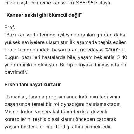
cilde ulaştı ve meme kanserleri %85-95’e ulaştı.
“Kanser eskisi gibi ölümcül değil”
Prof.
“Bazı kanser türlerinde, iyileşme oranları gripten daha
yüksek seviyelere ulaşmıştır. İlk aşamada teşhis edilen
tiroid tümörlerindeki başarı oranı neredeyse %100’dür.
Bugün, bazı ileri hastalarda bile, yaşam beklentisi 5-10
yıldır mümkün olmuştur. Bu tıp dünyası dünyasında bir
devrimdir.”
Erken tanı hayat kurtarır
Uzmanlar, tarama programlarına katılımın tedavinin
başarısında temel bir rol oynadığını hatırlamaktadır.
Meme, kolon ve servikal tümörlerdeki düzenli
kontrollerin, teşhis olasılıklarını önceden çarparak
yaşam beklentilerini arttırdığı altını çizmektedir.