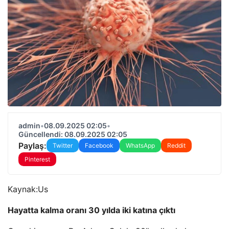
admin
•
08.09.2025 02:05
•
Güncellendi: 08.09.2025 02:05
Paylaş:
Twitter
Facebook
WhatsApp
Reddit
Pinterest
Kaynak:
Us
Hayatta kalma oranı 30 yılda iki katına çıktı