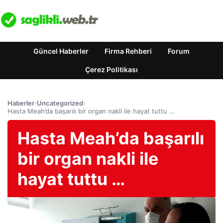
Güncel Haberler
Firma Rehberi
Forum
Çerez Politikası
Haberler
›
Uncategorized
›
Hasta Meah’da başarılı bir organ nakli ile hayat tuttu …
Hasta Meah’da başarılı
bir organ nakli ile
hayat tuttu …