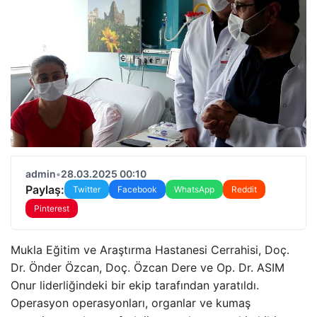
admin
•
28.03.2025 00:10
Paylaş:
Twitter
Facebook
WhatsApp
Reddit
Pinterest
Mukla Eğitim ve Araştırma Hastanesi Cerrahisi, Doç.
Dr. Önder Özcan, Doç. Özcan Dere ve Op. Dr. ASIM
Onur liderliğindeki bir ekip tarafından yaratıldı.
Operasyon operasyonları, organlar ve kumaş