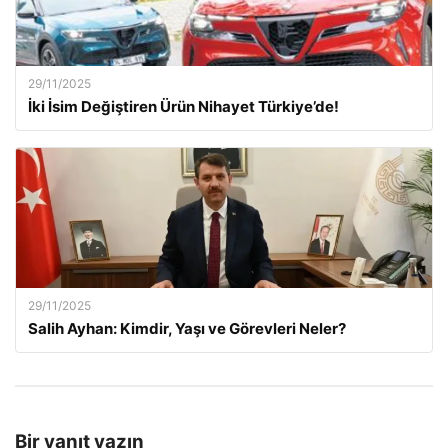
29/11/2025
İki İsim Değiştiren Ürün Nihayet Türkiye’de!
29/11/2025
Salih Ayhan: Kimdir, Yaşı ve Görevleri Neler?
Bir yanıt yazın