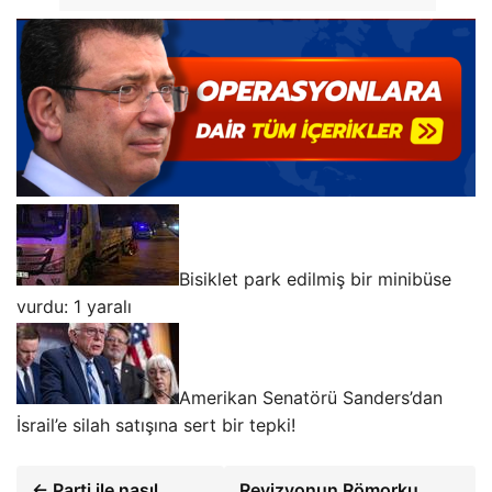
Bisiklet park edilmiş bir minibüse
vurdu: 1 yaralı
Amerikan Senatörü Sanders’dan
İsrail’e silah satışına sert bir tepki!
← Parti ile nasıl
Revizyonun Römorku