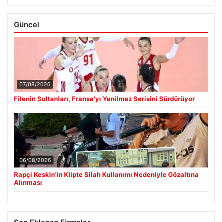
Güncel
07/08/2026
Filenin Sultanları, Fransa’yı Yenilmez Serisini Sürdürüyor
06/08/2026
Rapçi Keskin’in Klipte Silah Kullanımı Nedeniyle Gözaltına
Alınması