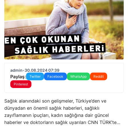
admin
•
30.08.2024 07:39
Paylaş:
Twitter
Facebook
WhatsApp
Reddit
Pinterest
Sağlık alanındaki son gelişmeler, Türkiye’den ve
dünyadan en önemli sağlık haberleri, sağlıklı
zayıflamanın ipuçları, kadın sağlığına dair güncel
haberler ve doktorların sağlık uyarıları CNN TÜRK’te…