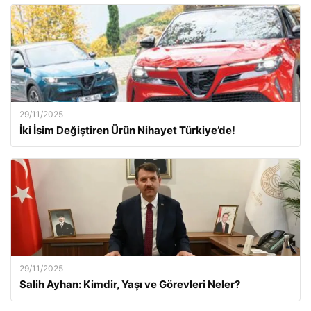
29/11/2025
İki İsim Değiştiren Ürün Nihayet Türkiye’de!
29/11/2025
Salih Ayhan: Kimdir, Yaşı ve Görevleri Neler?