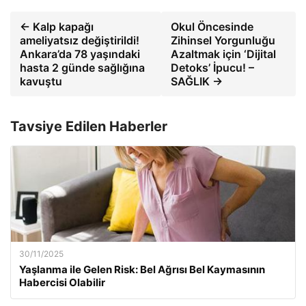
← Kalp kapağı
Okul Öncesinde
ameliyatsız değiştirildi!
Zihinsel Yorgunluğu
Ankara’da 78 yaşındaki
Azaltmak için ‘Dijital
hasta 2 günde sağlığına
Detoks’ İpucu! –
kavuştu
SAĞLIK →
Tavsiye Edilen Haberler
30/11/2025
Yaşlanma ile Gelen Risk: Bel Ağrısı Bel Kaymasının
Habercisi Olabilir