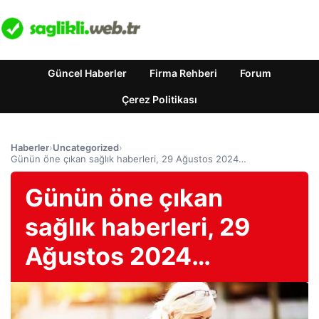
Güncel Haberler
Firma Rehberi
Forum
Çerez Politikası
Haberler
›
Uncategorized
›
Günün öne çıkan sağlık haberleri, 29 Ağustos 2024…
Günün öne çıkan
sağlık haberleri, 29
Ağustos 2024…