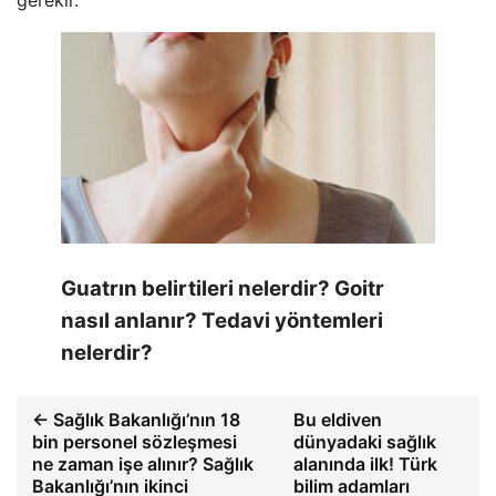
gerekir.
Guatrın belirtileri nelerdir? Goitr
nasıl anlanır? Tedavi yöntemleri
nelerdir?
← Sağlık Bakanlığı’nın 18
Bu eldiven
bin personel sözleşmesi
dünyadaki sağlık
ne zaman işe alınır? Sağlık
alanında ilk! Türk
Bakanlığı’nın ikinci
bilim adamları