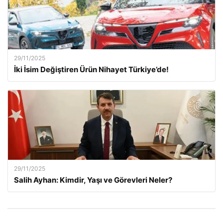
29/11/2025
İki İsim Değiştiren Ürün Nihayet Türkiye’de!
29/11/2025
Salih Ayhan: Kimdir, Yaşı ve Görevleri Neler?