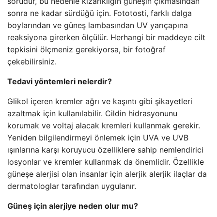
sorudur, bu nedenle kızarıklığın güneşin çıkmasından
sonra ne kadar sürdüğü için. Fototosti, farklı dalga
boylarından ve güneş lambasından UV yarıçapına
reaksiyona girerken ölçülür. Herhangi bir maddeye cilt
tepkisini ölçmeniz gerekiyorsa, bir fotoğraf
çekebilirsiniz.
Tedavi yöntemleri nelerdir?
Glikol içeren kremler ağrı ve kaşıntı gibi şikayetleri
azaltmak için kullanılabilir. Cildin hidrasyonunu
korumak ve voltaj alacak kremleri kullanmak gerekir.
Yeniden bilgilendirmeyi önlemek için UVA ve UVB
ışınlarına karşı koruyucu özelliklere sahip nemlendirici
losyonlar ve kremler kullanmak da önemlidir. Özellikle
güneşe alerjisi olan insanlar için alerjik alerjik ilaçlar da
dermatologlar tarafından uygulanır.
Güneş için alerjiye neden olur mu?