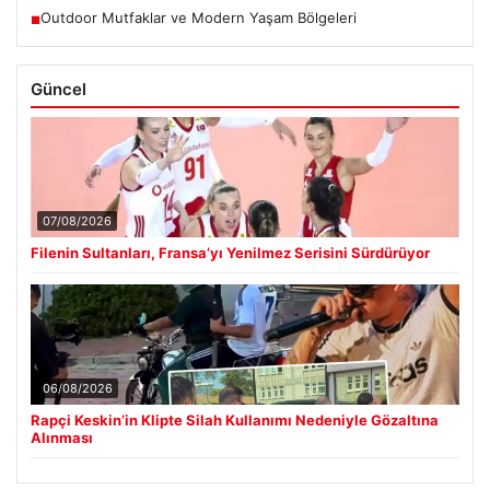
Outdoor Mutfaklar ve Modern Yaşam Bölgeleri
■
Güncel
07/08/2026
Filenin Sultanları, Fransa’yı Yenilmez Serisini Sürdürüyor
06/08/2026
Rapçi Keskin’in Klipte Silah Kullanımı Nedeniyle Gözaltına
Alınması