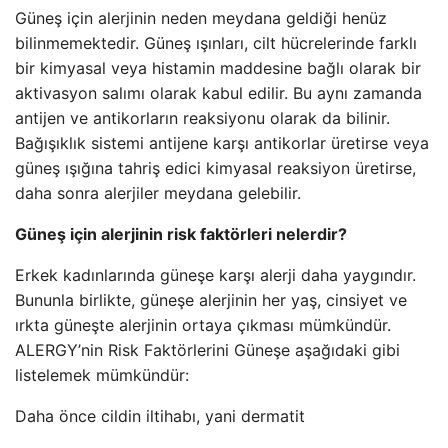
Güneş için alerjinin neden meydana geldiği henüz
bilinmemektedir. Güneş ışınları, cilt hücrelerinde farklı
bir kimyasal veya histamin maddesine bağlı olarak bir
aktivasyon salımı olarak kabul edilir. Bu aynı zamanda
antijen ve antikorların reaksiyonu olarak da bilinir.
Bağışıklık sistemi antijene karşı antikorlar üretirse veya
güneş ışığına tahriş edici kimyasal reaksiyon üretirse,
daha sonra alerjiler meydana gelebilir.
Güneş için alerjinin risk faktörleri nelerdir?
Erkek kadınlarında güneşe karşı alerji daha yaygındır.
Bununla birlikte, güneşe alerjinin her yaş, cinsiyet ve
ırkta güneşte alerjinin ortaya çıkması mümkündür.
ALERGY’nin Risk Faktörlerini Güneşe aşağıdaki gibi
listelemek mümkündür:
Daha önce cildin iltihabı, yani dermatit