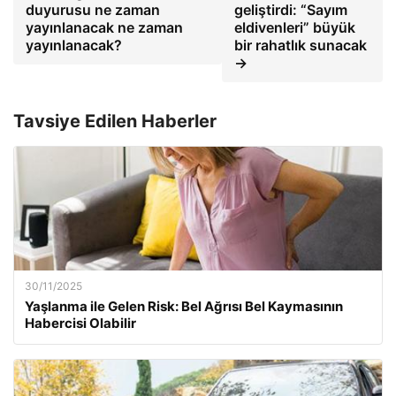
duyurusu ne zaman
geliştirdi: “Sayım
yayınlanacak ne zaman
eldivenleri” büyük
yayınlanacak?
bir rahatlık sunacak
→
Tavsiye Edilen Haberler
30/11/2025
Yaşlanma ile Gelen Risk: Bel Ağrısı Bel Kaymasının
Habercisi Olabilir