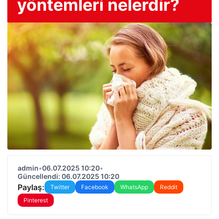
yöntemleri nelerdir?
admin
•
06.07.2025 10:20
•
Güncellendi: 06.07.2025 10:20
Paylaş:
Twitter
Facebook
WhatsApp
Reddit
Pinterest