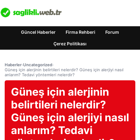
Güncel Haberler
Firma Rehberi
Forum
Çerez Politikası
Haberler
›
Uncategorized
›
Güneş için alerjinin belirtileri nelerdir? Güneş için alerjiyi nasıl
anlarım? Tedavi yöntemleri nelerdir?
Güneş için alerjinin
belirtileri nelerdir?
Güneş için alerjiyi nasıl
anlarım? Tedavi