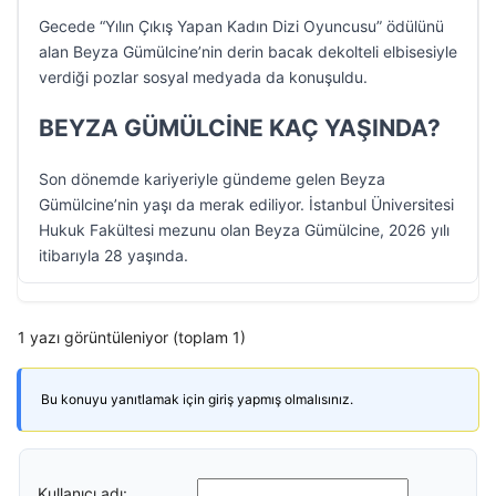
Gecede “Yılın Çıkış Yapan Kadın Dizi Oyuncusu” ödülünü
alan Beyza Gümülcine’nin derin bacak dekolteli elbisesiyle
verdiği pozlar sosyal medyada da konuşuldu.
BEYZA GÜMÜLCİNE KAÇ YAŞINDA?
Son dönemde kariyeriyle gündeme gelen Beyza
Gümülcine’nin yaşı da merak ediliyor. İstanbul Üniversitesi
Hukuk Fakültesi mezunu olan Beyza Gümülcine, 2026 yılı
itibarıyla 28 yaşında.
1 yazı görüntüleniyor (toplam 1)
Bu konuyu yanıtlamak için giriş yapmış olmalısınız.
Kullanıcı adı: