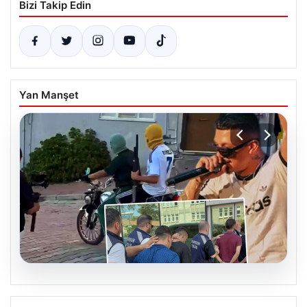
Bizi Takip Edin
Yan Manşet
06.08.2026
Rapçi Keskin’in Klipte Silah Kullanımı