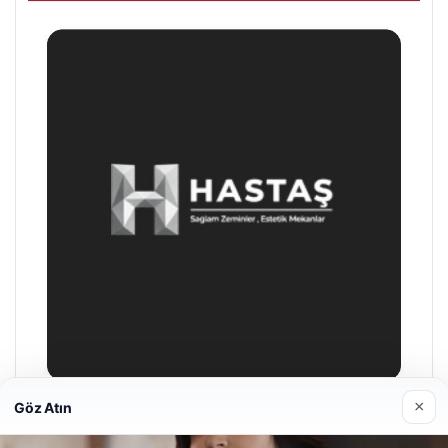
×
Göz Atın
Enes Kaplan Avukatlık Bürosu
28/04/2026