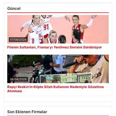
Güncel
07/08/2026
Filenin Sultanları, Fransa’yı Yenilmez Serisini Sürdürüyor
06/08/2026
Rapçi Keskin’in Klipte Silah Kullanımı Nedeniyle Gözaltına
Alınması
Son Eklenen Firmalar