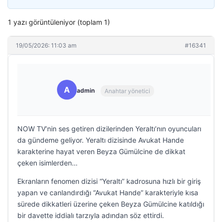
1 yazı görüntüleniyor (toplam 1)
19/05/2026: 11:03 am
#16341
A
admin
Anahtar yönetici
NOW TV’nin ses getiren dizilerinden Yeraltı’nın oyuncuları
da gündeme geliyor. Yeraltı dizisinde Avukat Hande
karakterine hayat veren Beyza Gümülcine de dikkat
çeken isimlerden…
Ekranların fenomen dizisi “Yeraltı” kadrosuna hızlı bir giriş
yapan ve canlandırdığı “Avukat Hande” karakteriyle kısa
sürede dikkatleri üzerine çeken Beyza Gümülcine katıldığı
bir davette iddialı tarzıyla adından söz ettirdi.