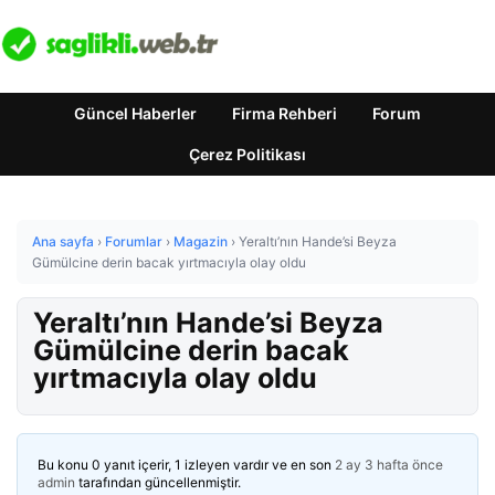
Güncel Haberler
Firma Rehberi
Forum
Çerez Politikası
Ana sayfa
›
Forumlar
›
Magazin
›
Yeraltı’nın Hande’si Beyza
Gümülcine derin bacak yırtmacıyla olay oldu
Yeraltı’nın Hande’si Beyza
Gümülcine derin bacak
yırtmacıyla olay oldu
Bu konu 0 yanıt içerir, 1 izleyen vardır ve en son
2 ay 3 hafta önce
admin
tarafından güncellenmiştir.