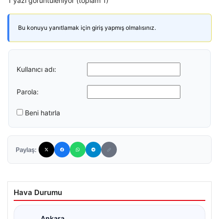
1 yazı görüntüleniyor (toplam 1)
Bu konuyu yanıtlamak için giriş yapmış olmalısınız.
Kullanıcı adı:
Parola:
Beni hatırla
Paylaş:
Hava Durumu
Ankara