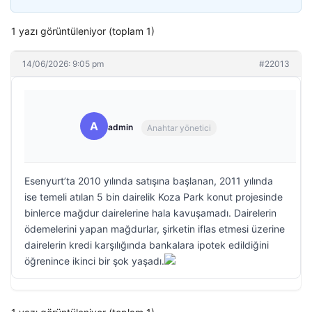
1 yazı görüntüleniyor (toplam 1)
14/06/2026: 9:05 pm
#22013
A
admin
Anahtar yönetici
Esenyurt’ta 2010 yılında satışına başlanan, 2011 yılında
ise temeli atılan 5 bin dairelik Koza Park konut projesinde
binlerce mağdur dairelerine hala kavuşamadı. Dairelerin
ödemelerini yapan mağdurlar, şirketin iflas etmesi üzerine
dairelerin kredi karşılığında bankalara ipotek edildiğini
öğrenince ikinci bir şok yaşadı.