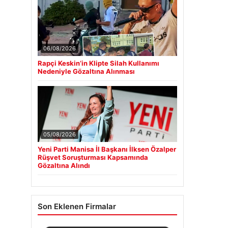
06/08/2026
Rapçi Keskin’in Klipte Silah Kullanımı
Nedeniyle Gözaltına Alınması
05/08/2026
Yeni Parti Manisa İl Başkanı İlksen Özalper
Rüşvet Soruşturması Kapsamında
Gözaltına Alındı
Son Eklenen Firmalar