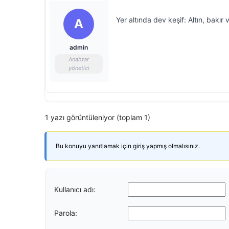
Yer altında dev keşif: Altın, bakı
A
admin
Anahtar
yönetici
1 yazı görüntüleniyor (toplam 1)
Bu konuyu yanıtlamak için giriş yapmış olmalısınız.
Kullanıcı adı:
Parola: