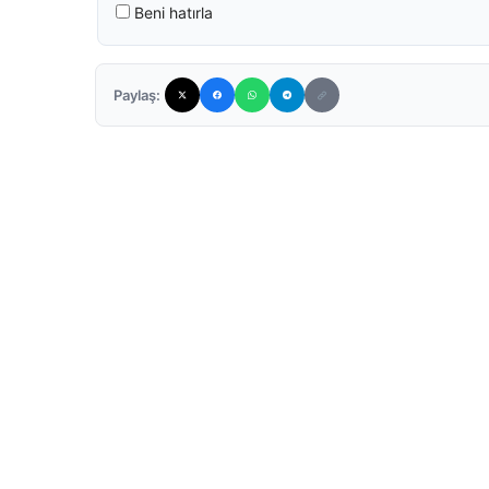
Beni hatırla
Paylaş: