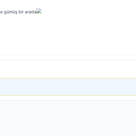
r ve gümüş bir arada