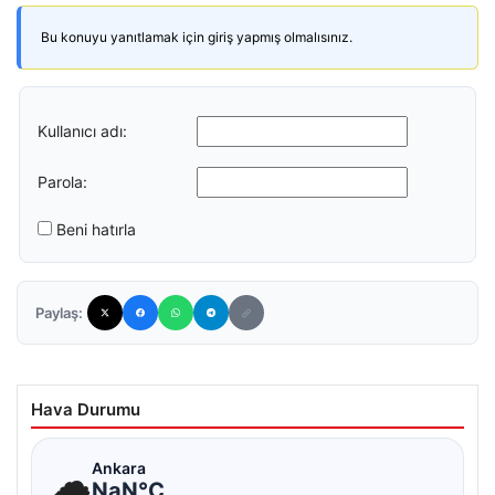
Bu konuyu yanıtlamak için giriş yapmış olmalısınız.
Kullanıcı adı:
Parola:
Beni hatırla
Paylaş:
Hava Durumu
☁
Ankara
NaN°C