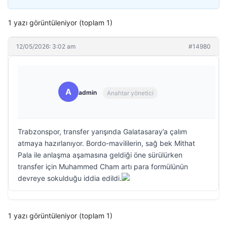
1 yazı görüntüleniyor (toplam 1)
12/05/2026: 3:02 am
#14980
A
admin
Anahtar yönetici
Trabzonspor, transfer yarışında Galatasaray’a çalım
atmaya hazırlanıyor. Bordo-mavililerin, sağ bek Mithat
Pala ile anlaşma aşamasına geldiği öne sürülürken
transfer için Muhammed Cham artı para formülünün
devreye sokulduğu iddia edildi.
1 yazı görüntüleniyor (toplam 1)