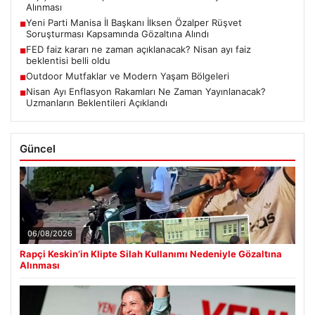
Alınması
Yeni Parti Manisa İl Başkanı İlksen Özalper Rüşvet
■
Soruşturması Kapsamında Gözaltına Alındı
FED faiz kararı ne zaman açıklanacak? Nisan ayı faiz
■
beklentisi belli oldu
Outdoor Mutfaklar ve Modern Yaşam Bölgeleri
■
Nisan Ayı Enflasyon Rakamları Ne Zaman Yayınlanacak?
■
Uzmanların Beklentileri Açıklandı
Güncel
06/08/2026
Rapçi Keskin’in Klipte Silah Kullanımı Nedeniyle Gözaltına
Alınması