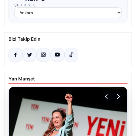
ŞEHIR SEÇ
Bizi Takip Edin
Yan Manşet