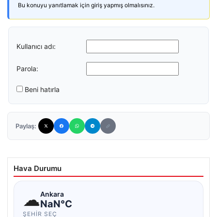
Bu konuyu yanıtlamak için giriş yapmış olmalısınız.
Kullanıcı adı:
Parola:
Beni hatırla
Paylaş:
Hava Durumu
☁
Ankara
NaN°C
ŞEHIR SEÇ