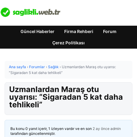
Güncel Haberler
Firma Rehberi
Forum
Çerez Politikası
Ana sayfa
›
Forumlar
›
Sağlık
›
Uzmanlardan Maraş otu uyarısı:
“Sigaradan 5 kat daha tehlikeli”
Uzmanlardan Maraş otu
uyarısı: “Sigaradan 5 kat daha
tehlikeli”
Bu konu 0 yanıt içerir, 1 izleyen vardır ve en son
2 ay önce
admin
tarafından güncellenmiştir.