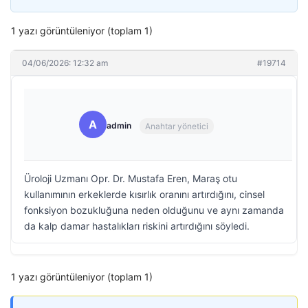
1 yazı görüntüleniyor (toplam 1)
04/06/2026: 12:32 am
#19714
A
admin
Anahtar yönetici
Üroloji Uzmanı Opr. Dr. Mustafa Eren, Maraş otu
kullanımının erkeklerde kısırlık oranını artırdığını, cinsel
fonksiyon bozukluğuna neden olduğunu ve aynı zamanda
da kalp damar hastalıkları riskini artırdığını söyledi.
1 yazı görüntüleniyor (toplam 1)