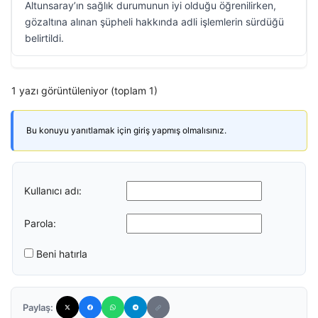
Altunsaray’ın sağlık durumunun iyi olduğu öğrenilirken,
gözaltına alınan şüpheli hakkında adli işlemlerin sürdüğü
belirtildi.
1 yazı görüntüleniyor (toplam 1)
Bu konuyu yanıtlamak için giriş yapmış olmalısınız.
Kullanıcı adı:
Parola:
Beni hatırla
Paylaş: