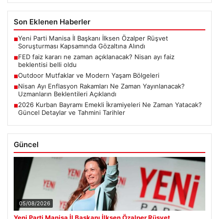
Son Eklenen Haberler
Yeni Parti Manisa İl Başkanı İlksen Özalper Rüşvet
■
Soruşturması Kapsamında Gözaltına Alındı
FED faiz kararı ne zaman açıklanacak? Nisan ayı faiz
■
beklentisi belli oldu
Outdoor Mutfaklar ve Modern Yaşam Bölgeleri
■
Nisan Ayı Enflasyon Rakamları Ne Zaman Yayınlanacak?
■
Uzmanların Beklentileri Açıklandı
2026 Kurban Bayramı Emekli İkramiyeleri Ne Zaman Yatacak?
■
Güncel Detaylar ve Tahmini Tarihler
Güncel
05/08/2026
Yeni Parti Manisa İl Başkanı İlksen Özalper Rüşvet