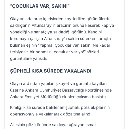
“ÇOCUKLAR VAR, SAKIN!”
Olay anında araç içerisinden kaydedilen görüntülerde,
saldırganın Altunsaray’ın aracının önünü keserek kapıya
yöneldiği ve sanatçıya saldırdığı görüldü. Kendini
korumaya çalışan Altunsaray’a saldırı sürerken, araçta
bulunan eşinin “Yapma! Çocuklar var, sakın! Ne kadar
terbiyesiz bir adamsın, çocuklar var ya!” sözleri
görüntülere yansıdı.
ŞÜPHELİ KISA SÜREDE YAKALANDI
Olayın ardından yapılan şikayet ve görüntü kayıtları
üzerine Ankara Cumhuriyet Başsavcılığı koordinesinde
Ankara Emniyet Müdürlüğü ekipleri çalışma başlattı.
Kimliği kısa sürede belirlenen şüpheli, polis ekiplerinin
operasyonuyla yakalanarak gözaltına alındı.
Ailesinin gözü önünde saldırıya uğrayan İsmail