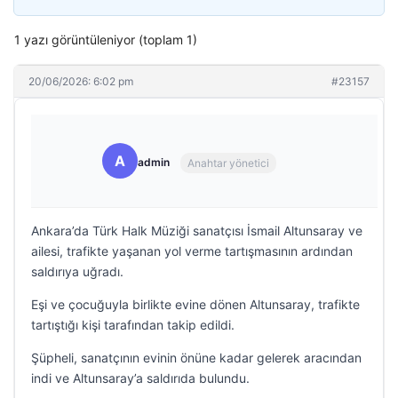
1 yazı görüntüleniyor (toplam 1)
20/06/2026: 6:02 pm
#23157
A
admin
Anahtar yönetici
Ankara’da Türk Halk Müziği sanatçısı İsmail Altunsaray ve
ailesi, trafikte yaşanan yol verme tartışmasının ardından
saldırıya uğradı.
Eşi ve çocuğuyla birlikte evine dönen Altunsaray, trafikte
tartıştığı kişi tarafından takip edildi.
Şüpheli, sanatçının evinin önüne kadar gelerek aracından
indi ve Altunsaray’a saldırıda bulundu.