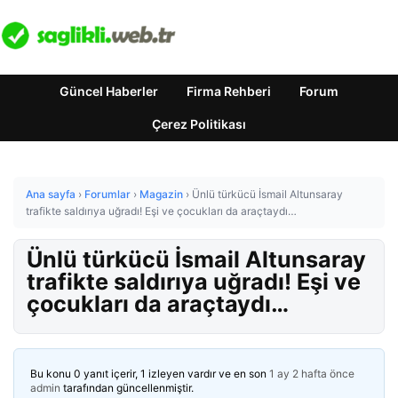
Güncel Haberler
Firma Rehberi
Forum
Çerez Politikası
Ana sayfa
›
Forumlar
›
Magazin
›
Ünlü türkücü İsmail Altunsaray
trafikte saldırıya uğradı! Eşi ve çocukları da araçtaydı…
Ünlü türkücü İsmail Altunsaray
trafikte saldırıya uğradı! Eşi ve
çocukları da araçtaydı…
Bu konu 0 yanıt içerir, 1 izleyen vardır ve en son
1 ay 2 hafta önce
admin
tarafından güncellenmiştir.