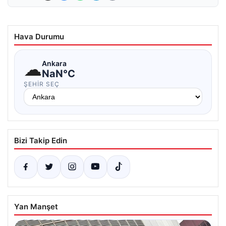
Hava Durumu
☁
Ankara
NaN°C
ŞEHIR SEÇ
Bizi Takip Edin
Yan Manşet