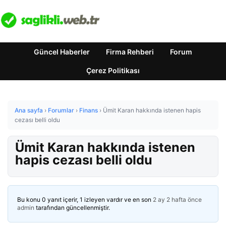
Güncel Haberler
Firma Rehberi
Forum
Çerez Politikası
Ana sayfa
›
Forumlar
›
Finans
›
Ümit Karan hakkında istenen hapis
cezası belli oldu
Ümit Karan hakkında istenen
hapis cezası belli oldu
Bu konu 0 yanıt içerir, 1 izleyen vardır ve en son
2 ay 2 hafta önce
admin
tarafından güncellenmiştir.