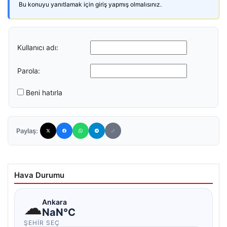
Bu konuyu yanıtlamak için giriş yapmış olmalısınız.
Kullanıcı adı:
Parola:
Beni hatırla
Paylaş:
Hava Durumu
☁
Ankara
NaN°C
ŞEHIR SEÇ