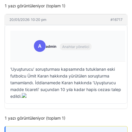
1 yazı görüntüleniyor (toplam 1)
20/05/2026: 10:20 pm
#16717
A
admin
Anahtar yönetici
‘Uyuşturucu’ soruşturması kapsamında tutuklanan eski
futbolcu Ümit Karan hakkında yürütülen soruşturma
tamamlandı. İddianamede Karan hakkında ‘Uyuşturucu
madde ticareti’ suçundan 10 yıla kadar hapis cezası talep
edildi.
1 yazı görüntüleniyor (toplam 1)