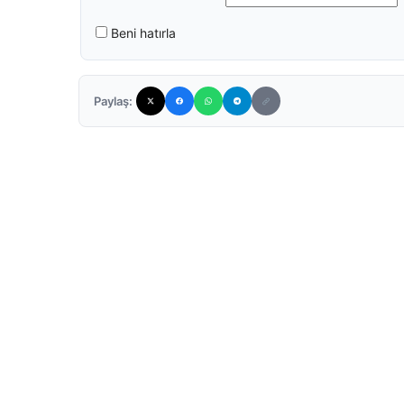
Beni hatırla
Paylaş: