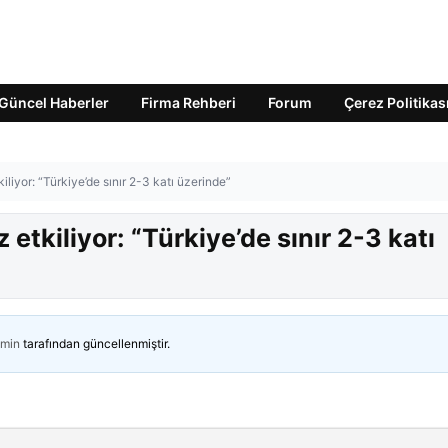
Güncel Haberler
Firma Rehberi
Forum
Çerez Politikas
iliyor: “Türkiye’de sınır 2-3 katı üzerinde”
etkiliyor: “Türkiye’de sınır 2-3 katı
min
tarafından güncellenmiştir.