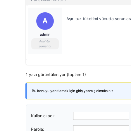
Aşırı tuz tüketimi vücutta sorunlar
A
admin
Anahtar
yönetici
1 yazı görüntüleniyor (toplam 1)
Bu konuyu yanıtlamak için giriş yapmış olmalısınız.
Kullanıcı adı:
Parola: