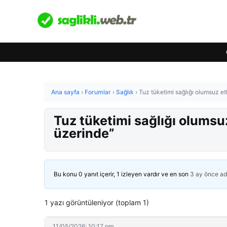
Ana sayfa
›
Forumlar
›
Sağlık
›
Tuz tüketimi sağlığı olumsuz etk
Tuz tüketimi sağlığı olumsuz 
üzerinde”
Bu konu 0 yanıt içerir, 1 izleyen vardır ve en son
3 ay önce
ad
1 yazı görüntüleniyor (toplam 1)
11/05/2026: 10:17 pm