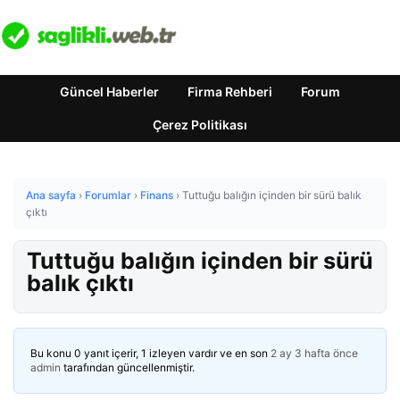
Güncel Haberler
Firma Rehberi
Forum
Çerez Politikası
Ana sayfa
›
Forumlar
›
Finans
›
Tuttuğu balığın içinden bir sürü balık
çıktı
Tuttuğu balığın içinden bir sürü
balık çıktı
Bu konu 0 yanıt içerir, 1 izleyen vardır ve en son
2 ay 3 hafta önce
admin
tarafından güncellenmiştir.