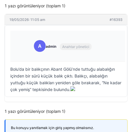
1 yazı görüntüleniyor (toplam 1)
19/05/2026: 11:05 am
#16393
A
admin
Anahtar yönetici
Bolu’da bir balıkçının Abant Gölü’nde tuttuğu alabalığın
içinden bir sürü küçük balık çıktı. Balıkçı, alabalığın
yuttuğu küçük balıkları yeniden göle bırakarak, “Ne kadar
çok yemiş” tepkisinde bulundu.
1 yazı görüntüleniyor (toplam 1)
Bu konuyu yanıtlamak için giriş yapmış olmalısınız.