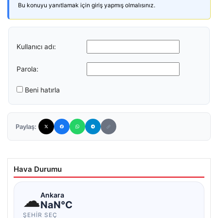
Bu konuyu yanıtlamak için giriş yapmış olmalısınız.
Kullanıcı adı:
Parola:
Beni hatırla
Paylaş:
Hava Durumu
☁
Ankara
NaN°C
ŞEHIR SEÇ