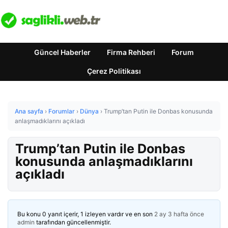
Güncel Haberler
Firma Rehberi
Forum
Çerez Politikası
Ana sayfa
›
Forumlar
›
Dünya
›
Trump’tan Putin ile Donbas konusunda
anlaşmadıklarını açıkladı
Trump’tan Putin ile Donbas
konusunda anlaşmadıklarını
açıkladı
Bu konu 0 yanıt içerir, 1 izleyen vardır ve en son
2 ay 3 hafta önce
admin
tarafından güncellenmiştir.