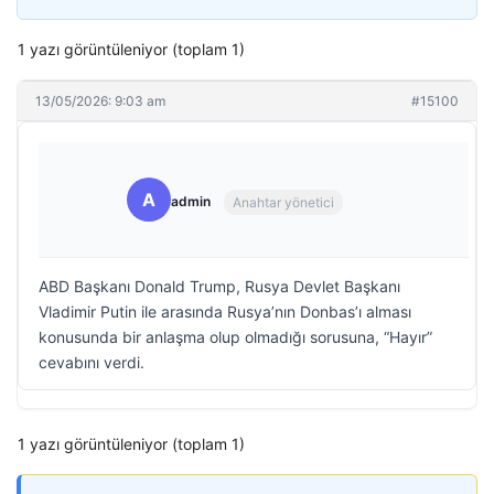
1 yazı görüntüleniyor (toplam 1)
13/05/2026: 9:03 am
#15100
A
admin
Anahtar yönetici
ABD Başkanı Donald Trump, Rusya Devlet Başkanı
Vladimir Putin ile arasında Rusya’nın Donbas’ı alması
konusunda bir anlaşma olup olmadığı sorusuna, “Hayır”
cevabını verdi.
1 yazı görüntüleniyor (toplam 1)