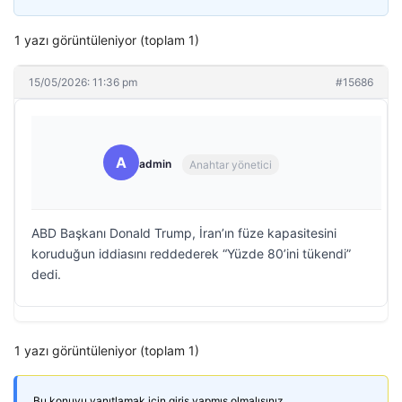
1 yazı görüntüleniyor (toplam 1)
15/05/2026: 11:36 pm
#15686
A
admin
Anahtar yönetici
ABD Başkanı Donald Trump, İran’ın füze kapasitesini
koruduğun iddiasını reddederek “Yüzde 80’ini tükendi”
dedi.
1 yazı görüntüleniyor (toplam 1)
Bu konuyu yanıtlamak için giriş yapmış olmalısınız.