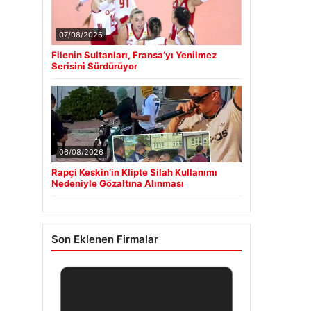
07/08/2026
Filenin Sultanları, Fransa’yı Yenilmez
Serisini Sürdürüyor
06/08/2026
Rapçi Keskin’in Klipte Silah Kullanımı
Nedeniyle Gözaltına Alınması
Son Eklenen Firmalar