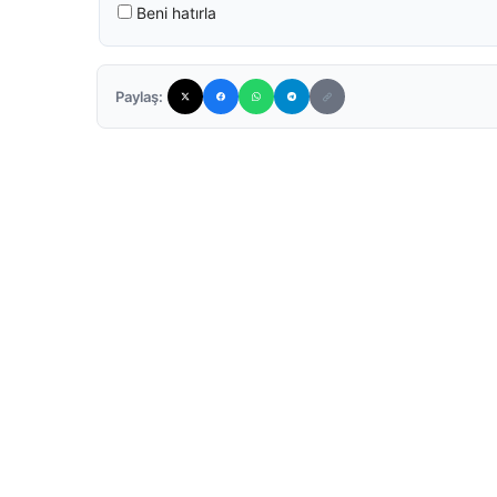
Beni hatırla
Paylaş: