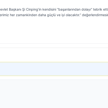
et Başkanı Şi Cinping’in kendisini “başarılarından dolayı” tebrik etti
ilerimiz her zamankinden daha güçlü ve iyi olacaktır.” değerlendirmesi