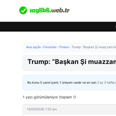
Ana sayfa
›
Forumlar
›
Finans
›
Trump: “Başkan Şi muazzam başa
Trump: “Başkan Şi muazzam b
Bu konu 0 yanıt içerir, 1 izleyen vardır ve en son
2 ay 3 hafta
1 yazı görüntüleniyor (toplam 1)
15/05/2026: 1:32 am