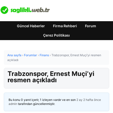
Güncel Haberler
Firma Rehberi
Forum
Çerez Politikası
Ana sayfa
›
Forumlar
›
Finans
›
Trabzonspor, Ernest Muçi’yi resmen
açıkladı
Trabzonspor, Ernest Muçi’yi
resmen açıkladı
Bu konu 0 yanıt içerir, 1 izleyen vardır ve en son
2 ay 2 hafta önce
admin
tarafından güncellenmiştir.