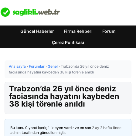
Güncel Haberler
Firma Rehberi
Forum
Çerez Politikası
Ana sayfa
›
Forumlar
›
Genel
›
Trabzon’da 26 yıl önce deniz
faciasında hayatını kaybeden 38 kişi törenle anıldı
Trabzon’da 26 yıl önce deniz
faciasında hayatını kaybeden
38 kişi törenle anıldı
Bu konu 0 yanıt içerir, 1 izleyen vardır ve en son
2 ay 2 hafta önce
admin
tarafından güncellenmiştir.