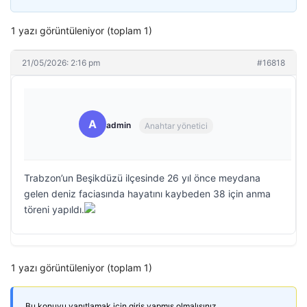
1 yazı görüntüleniyor (toplam 1)
21/05/2026: 2:16 pm
#16818
A
admin
Anahtar yönetici
Trabzon’un Beşikdüzü ilçesinde 26 yıl önce meydana
gelen deniz faciasında hayatını kaybeden 38 için anma
töreni yapıldı.
1 yazı görüntüleniyor (toplam 1)
Bu konuyu yanıtlamak için giriş yapmış olmalısınız.