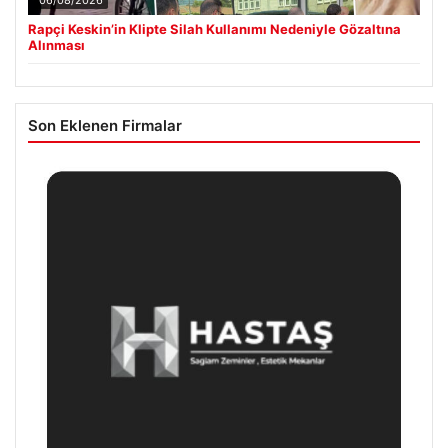
06/08/2026
Rapçi Keskin’in Klipte Silah Kullanımı Nedeniyle Gözaltına
Alınması
Son Eklenen Firmalar