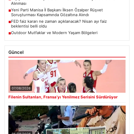
Alınması
Yeni Parti Manisa İl Başkanı İlksen Özalper Rüşvet
■
Soruşturması Kapsamında Gözaltına Alındı
FED faiz kararı ne zaman açıklanacak? Nisan ayı faiz
■
beklentisi belli oldu
Outdoor Mutfaklar ve Modern Yaşam Bölgeleri
■
Güncel
07/08/2026
Filenin Sultanları, Fransa’yı Yenilmez Serisini Sürdürüyor