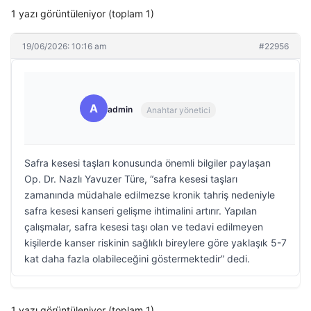
1 yazı görüntüleniyor (toplam 1)
19/06/2026: 10:16 am
#22956
A
admin
Anahtar yönetici
Safra kesesi taşları konusunda önemli bilgiler paylaşan
Op. Dr. Nazlı Yavuzer Türe, “safra kesesi taşları
zamanında müdahale edilmezse kronik tahriş nedeniyle
safra kesesi kanseri gelişme ihtimalini artırır. Yapılan
çalışmalar, safra kesesi taşı olan ve tedavi edilmeyen
kişilerde kanser riskinin sağlıklı bireylere göre yaklaşık 5-7
kat daha fazla olabileceğini göstermektedir” dedi.
1 yazı görüntüleniyor (toplam 1)