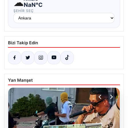
☁
NaN°C
ŞEHIR SEÇ
Bizi Takip Edin
Yan Manşet