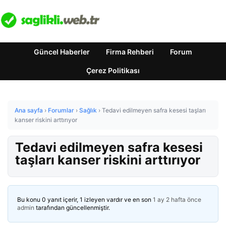
Güncel Haberler
Firma Rehberi
Forum
Çerez Politikası
Ana sayfa
›
Forumlar
›
Sağlık
›
Tedavi edilmeyen safra kesesi taşları
kanser riskini arttırıyor
Tedavi edilmeyen safra kesesi
taşları kanser riskini arttırıyor
Bu konu 0 yanıt içerir, 1 izleyen vardır ve en son
1 ay 2 hafta önce
admin
tarafından güncellenmiştir.