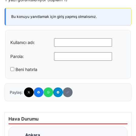
Bu konuyu yanıtlamak için giriş yapmış olmalısınız.
Kullanıcı adı:
Parola:
Beni hatırla
Paylaş:
Hava Durumu
Ankara