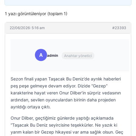
1 yazı görüntüleniyor (toplam 1)
22/06/2026: 5:16 am
#23393
A
admin
Anahtar yönetici
Sezon finali yapan Taşacak Bu Deniz’de ayrılık haberleri
peş peşe gelmeye devam ediyor. Dizide “Gezep”
karakterine hayat veren Onur Dilber’in sürpriz vedasının
ardından, sevilen oyunculardan birinin daha projeden
ayrıldığı ortaya çıktı.
Onur Dilber, geçtiğimiz günlerde yaptığı açıklamada
“Taşacak Bu Deniz seyircisine teşekkürler. Ne yazık ki
yarım kalan bir Gezep hikayesi var ama sağlık olsun. Geç