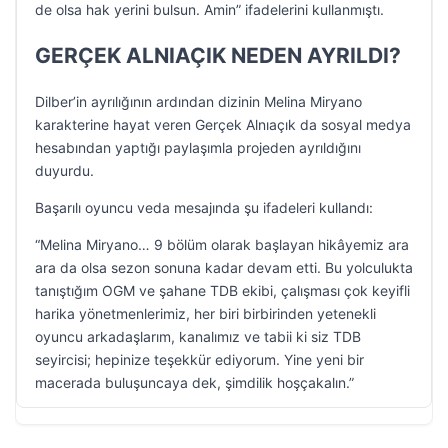
de olsa hak yerini bulsun. Amin” ifadelerini kullanmıştı.
GERÇEK ALNIAÇIK NEDEN AYRILDI?
Dilber’in ayrılığının ardından dizinin Melina Miryano
karakterine hayat veren Gerçek Alnıaçık da sosyal medya
hesabından yaptığı paylaşımla projeden ayrıldığını
duyurdu.
Başarılı oyuncu veda mesajında şu ifadeleri kullandı:
“Melina Miryano… 9 bölüm olarak başlayan hikâyemiz ara
ara da olsa sezon sonuna kadar devam etti. Bu yolculukta
tanıştığım OGM ve şahane TDB ekibi, çalışması çok keyifli
harika yönetmenlerimiz, her biri birbirinden yetenekli
oyuncu arkadaşlarım, kanalımız ve tabii ki siz TDB
seyircisi; hepinize teşekkür ediyorum. Yine yeni bir
macerada buluşuncaya dek, şimdilik hoşçakalın.”