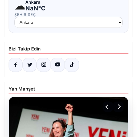
☁
Ankara
NaN°C
ŞEHIR SEÇ
Bizi Takip Edin
Yan Manşet