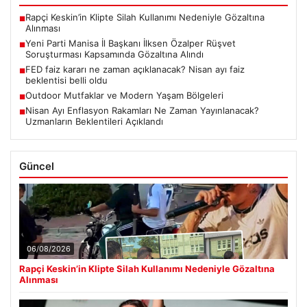
Rapçi Keskin’in Klipte Silah Kullanımı Nedeniyle Gözaltına
■
Alınması
Yeni Parti Manisa İl Başkanı İlksen Özalper Rüşvet
■
Soruşturması Kapsamında Gözaltına Alındı
FED faiz kararı ne zaman açıklanacak? Nisan ayı faiz
■
beklentisi belli oldu
Outdoor Mutfaklar ve Modern Yaşam Bölgeleri
■
Nisan Ayı Enflasyon Rakamları Ne Zaman Yayınlanacak?
■
Uzmanların Beklentileri Açıklandı
Güncel
06/08/2026
Rapçi Keskin’in Klipte Silah Kullanımı Nedeniyle Gözaltına
Alınması