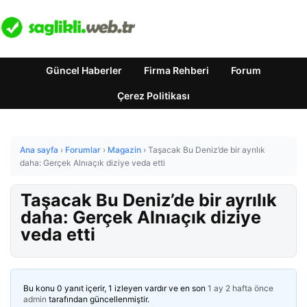
Güncel Haberler
Firma Rehberi
Forum
Çerez Politikası
Ana sayfa
›
Forumlar
›
Magazin
›
Taşacak Bu Deniz’de bir ayrılık
daha: Gerçek Alnıaçık diziye veda etti
Taşacak Bu Deniz’de bir ayrılık
daha: Gerçek Alnıaçık diziye
veda etti
Bu konu 0 yanıt içerir, 1 izleyen vardır ve en son
1 ay 2 hafta önce
admin
tarafından güncellenmiştir.