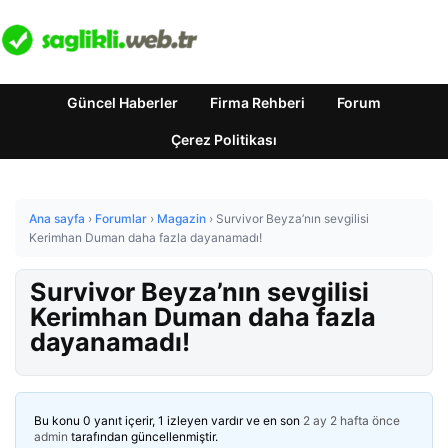
Güncel Haberler
Firma Rehberi
Forum
Çerez Politikası
Ana sayfa
›
Forumlar
›
Magazin
›
Survivor Beyza’nın sevgilisi
Kerimhan Duman daha fazla dayanamadı!
Survivor Beyza’nın sevgilisi
Kerimhan Duman daha fazla
dayanamadı!
Bu konu 0 yanıt içerir, 1 izleyen vardır ve en son
2 ay 2 hafta önce
admin
tarafından güncellenmiştir.