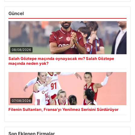
Güncel
08/08/2026
Salah Göztepe maçında oynayacak mı? Salah Göztepe
maçında neden yok?
07/08/2026
Filenin Sultanları, Fransa’yı Yenilmez Serisini Sürdürüyor
Son Eklenen Firmalar