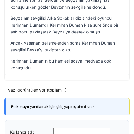
Bu hamle sonrası Sercan ve Beyza’nın yakınlaşması
konuşulurken gözler Beyza’nın sevgilisine döndü.
Beyza’nın sevgilisi Arka Sokaklar dizisindeki oyuncu
Kerimhan Duman’dı. Kerimhan Duman kısa süre önce bir
aşk pozu paylaşarak Beyza’ya destek olmuştu.
Ancak yaşanan gelişmelerden sonra Kerimhan Duman
sevgilisi Beyza’yı takipten çıktı.
Kerimhan Duman’ın bu hamlesi sosyal medyada çok
konuşuldu.
1 yazı görüntüleniyor (toplam 1)
Bu konuyu yanıtlamak için giriş yapmış olmalısınız.
Kullanıcı adı: