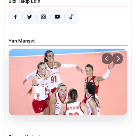
Bizi Takip Edin
Yan Manşet
07.08.2026
Filenin Sultanları, Fransa’yı Yenilmez