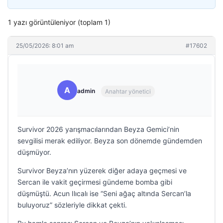
1 yazı görüntüleniyor (toplam 1)
25/05/2026: 8:01 am
#17602
A
admin
Anahtar yönetici
Survivor 2026 yarışmacılarından Beyza Gemici’nin
sevgilisi merak ediliyor. Beyza son dönemde gündemden
düşmüyor.
Survivor Beyza’nın yüzerek diğer adaya geçmesi ve
Sercan ile vakit geçirmesi gündeme bomba gibi
düşmüştü. Acun Ilıcalı ise “Seni ağaç altında Sercan’la
buluyoruz” sözleriyle dikkat çekti.