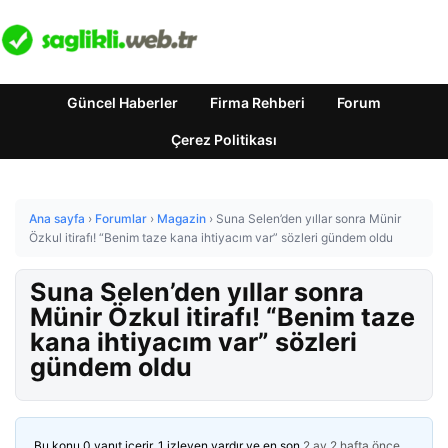
Güncel Haberler
Firma Rehberi
Forum
Çerez Politikası
Ana sayfa
›
Forumlar
›
Magazin
›
Suna Selen’den yıllar sonra Münir
Özkul itirafı! “Benim taze kana ihtiyacım var” sözleri gündem oldu
Suna Selen’den yıllar sonra
Münir Özkul itirafı! “Benim taze
kana ihtiyacım var” sözleri
gündem oldu
Bu konu 0 yanıt içerir, 1 izleyen vardır ve en son
2 ay 2 hafta önce