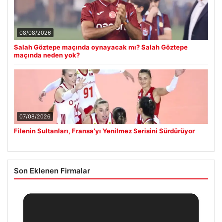
08/08/2026
Salah Göztepe maçında oynayacak mı? Salah Göztepe
maçında neden yok?
07/08/2026
Filenin Sultanları, Fransa’yı Yenilmez Serisini Sürdürüyor
Son Eklenen Firmalar