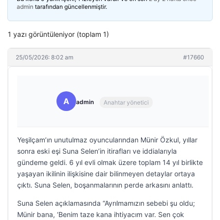
admin
tarafından güncellenmiştir.
1 yazı görüntüleniyor (toplam 1)
25/05/2026: 8:02 am
#17660
A
admin
Anahtar yönetici
Yeşilçam’ın unutulmaz oyuncularından Münir Özkul, yıllar
sonra eski eşi Suna Selen’in itirafları ve iddialarıyla
gündeme geldi. 6 yıl evli olmak üzere toplam 14 yıl birlikte
yaşayan ikilinin ilişkisine dair bilinmeyen detaylar ortaya
çıktı. Suna Selen, boşanmalarının perde arkasını anlattı.
Suna Selen açıklamasında “Ayrılmamızın sebebi şu oldu;
Münir bana, ‘Benim taze kana ihtiyacım var. Sen çok