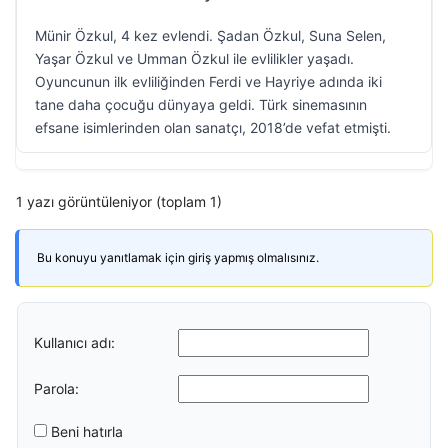
Münir Özkul, 4 kez evlendi. Şadan Özkul, Suna Selen,
Yaşar Özkul ve Umman Özkul ile evlilikler yaşadı.
Oyuncunun ilk evliliğinden Ferdi ve Hayriye adında iki
tane daha çocuğu dünyaya geldi. Türk sinemasının
efsane isimlerinden olan sanatçı, 2018’de vefat etmişti.
1 yazı görüntüleniyor (toplam 1)
Bu konuyu yanıtlamak için giriş yapmış olmalısınız.
Kullanıcı adı:
Parola:
Beni hatırla