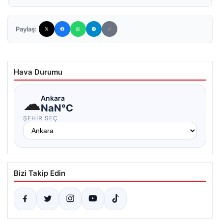
Paylaş:
Hava Durumu
☁
Ankara
NaN°C
ŞEHIR SEÇ
Bizi Takip Edin