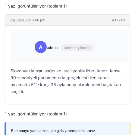
1 yazı görüntüleniyor (toplam 1)
23/05/2026: 6:46 pm
#17243
A
admin
Anahtar yönetici
Slovenya’da aşırı sağcı ve İsrail yanlısı lider Janez Jansa,
90 sandalyeli parlamentoda gerçekleştirilen kapalı
oylamada 51’e karşı 36 oyla onay alarak, yeni başbakan
seçildi.
1 yazı görüntüleniyor (toplam 1)
Bu konuyu yanıtlamak için giriş yapmış olmalısınız.