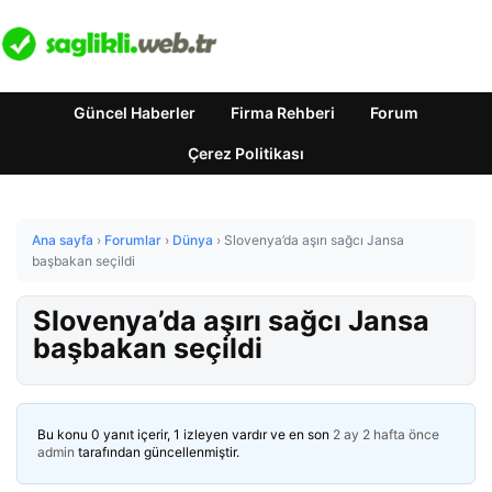
Güncel Haberler
Firma Rehberi
Forum
Çerez Politikası
Ana sayfa
›
Forumlar
›
Dünya
›
Slovenya’da aşırı sağcı Jansa
başbakan seçildi
Slovenya’da aşırı sağcı Jansa
başbakan seçildi
Bu konu 0 yanıt içerir, 1 izleyen vardır ve en son
2 ay 2 hafta önce
admin
tarafından güncellenmiştir.