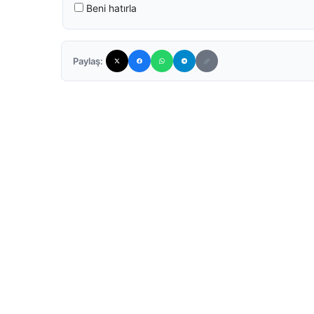
Beni hatırla
Paylaş: