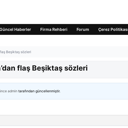
Güncel Haberler
Firma Rehberi
Forum
Çerez Politikas
laş Beşiktaş sözleri
dan flaş Beşiktaş sözleri
 önce
admin
tarafından güncellenmiştir.