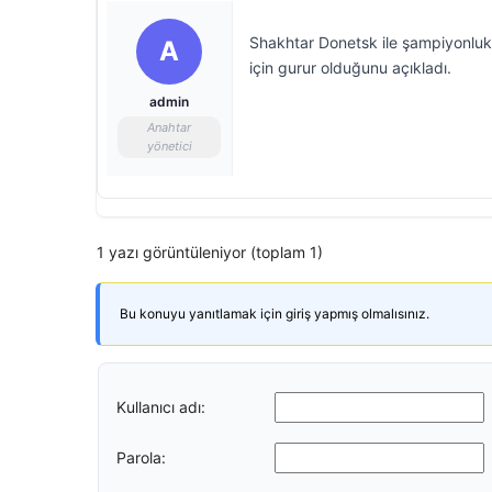
Shakhtar Donetsk ile şampiyonluk 
A
için gurur olduğunu açıkladı.
admin
Anahtar
yönetici
1 yazı görüntüleniyor (toplam 1)
Bu konuyu yanıtlamak için giriş yapmış olmalısınız.
Kullanıcı adı:
Parola: