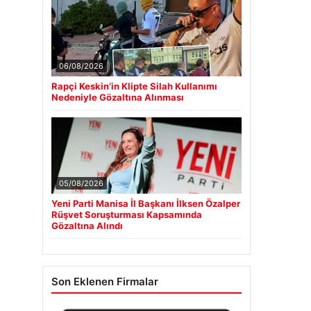
06/08/2026
Rapçi Keskin’in Klipte Silah Kullanımı
Nedeniyle Gözaltına Alınması
05/08/2026
Yeni Parti Manisa İl Başkanı İlksen Özalper
Rüşvet Soruşturması Kapsamında
Gözaltına Alındı
Son Eklenen Firmalar