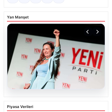
Yan Manşet
05.08.2026
Yeni Parti Manisa İl Başkanı İlksen
Piyasa Verileri
Özalper Rüşvet Soruşturması