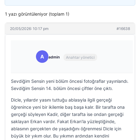
1 yazı görüntüleniyor (toplam 1)
20/05/2026: 10:17 pm
#16638
A
admin
Anahtar yönetici
Sevdiğim Sensin yeni bölüm öncesi fotoğraflar yayınlandı.
Sevdiğim Sensin 14. bölüm öncesi çiftler öne çıktı.
Dicle, yıllardır yasını tuttuğu ablasıyla ilgili gerçeği
öğrenince yeni bir ikilemle baş başa kalır. Bir tarafta ona
gerçeği söyleyen Kadir, diğer tarafta ise ondan gerçeği
saklayan Erkan vardır. Fakat Erkan’la yüzleştiğinde,
ablasının gerçekten de yaşadığını öğrenmesi Dicle için
büyük bir yıkım olur. Bu yıkımın ardından kendini