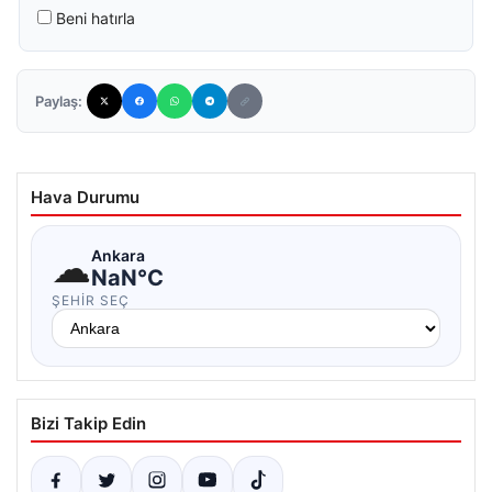
Beni hatırla
Paylaş:
Hava Durumu
☁
Ankara
NaN°C
ŞEHIR SEÇ
Bizi Takip Edin