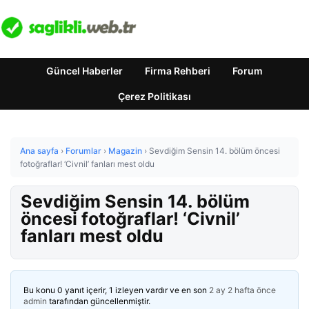
Güncel Haberler
Firma Rehberi
Forum
Çerez Politikası
Ana sayfa
›
Forumlar
›
Magazin
›
Sevdiğim Sensin 14. bölüm öncesi
fotoğraflar! ‘Civnil’ fanları mest oldu
Sevdiğim Sensin 14. bölüm
öncesi fotoğraflar! ‘Civnil’
fanları mest oldu
Bu konu 0 yanıt içerir, 1 izleyen vardır ve en son
2 ay 2 hafta önce
admin
tarafından güncellenmiştir.